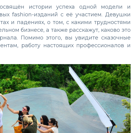
освящён истории успеха одной модели и
ых fashion-изданий с её участием. Девушки
тах и падениях, о том, с какими трудностями
льном бизнесе, а также расскажут, каково это
рнала. Помимо этого, вы увидите сказочные
нентам, работу настоящих профессионалов и