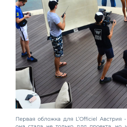
Первая обложка для L’Officiel Австрия 
она стала не только для проекта, но