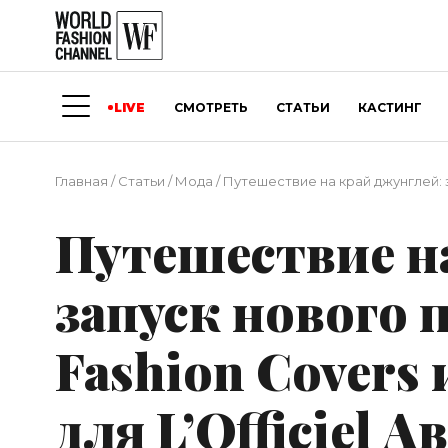
LIVE
СМОТРЕТЬ
СТАТЬИ
КАСТИНГ
Главная
/
Статьи
/
Мода
/
Путешествие на край джунглей: з
Путешествие на
запуск нового 
Fashion Covers
для L’Officiel 