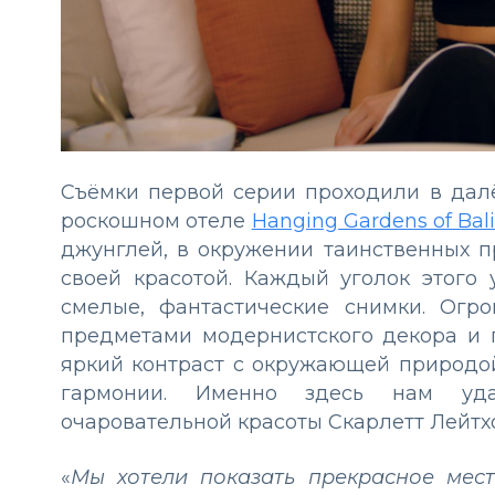
Съёмки первой серии проходили в далё
роскошном отеле
Hanging Gardens of Bal
джунглей, в окружении таинственных п
своей красотой. Каждый уголок этого
смелые, фантастические снимки. Огро
предметами модернистского декора и
яркий контраст с окружающей природо
гармонии. Именно здесь нам уда
очаровательной красоты Скарлетт Лейтх
«
Мы хотели показать прекрасное мест