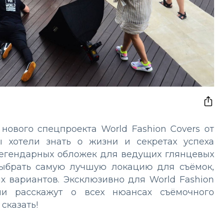
ового спецпроекта World Fashion Covers от
вы хотели знать о жизни и секретах успеха
легендарных обложек для ведущих глянцевых
выбрать самую лучшую локацию для съёмок,
их вариантов. Эксклюзивно для World Fashion
и расскажут о всех нюансах съёмочного
 сказать!