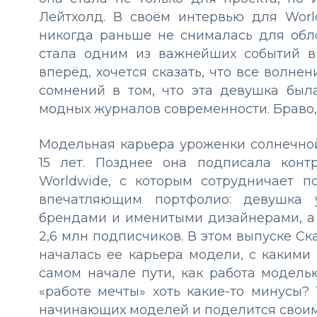
Лейтхолд. В своём интервью для Worl
никогда раньше не снималась для обл
стала одним из важнейших событий в
вперёд, хочется сказать, что все волн
сомнений в том, что эта девушка бы
модных журналов современности. Браво,
Модельная карьера уроженки солнечн
15 лет. Позднее она подписала конт
Worldwide, с которым сотрудничает п
впечатляющим портфолио: девушка 
брендами и именитыми дизайнерами, а та
2,6 млн подписчиков. В этом выпуске Ск
началась ее карьера модели, с какими
самом начале пути, как работа модель
«работе мечты» хоть какие-то минусы?
начинающих моделей и поделится своим