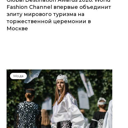
Global Destination Awards 2026: World
Fashion Channel впервые объединит
элиту мирового туризма на
торжественной церемонии в
Москве
Мода