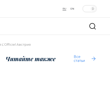
RU
EN
L’Officiel Австрия
Все
Читайте также
статьи