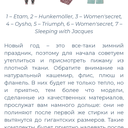
1 – Etam, 2 – Hunkemöller, 3 – Women'secret,
4 – Oysho, 5 – Triumph, 6 – Women'secret, 7 –
Sleeping with Jacques
Новый год – это все-таки зимний
праздник, поэтому для начала советуем
утеплиться и присмотреть пижаму из
плотной ткани. Обратите внимание на
натуральный кашемир, флис, плюш и
фланель. В них будет не только тепло, но
и приятно, тем более что модели,
сделанные из качественных материалов,
прослужат вам намного дольше: они не
полиняют после первой же стирки и не
вытянутся до гигантских размеров. Такие
комплекты будет приятно надевать после