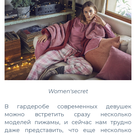
Women'secret
В гардеробе современных девушек
можно встретить сразу несколько
моделей пижамы, и сейчас нам трудно
даже представить, что еще несколько