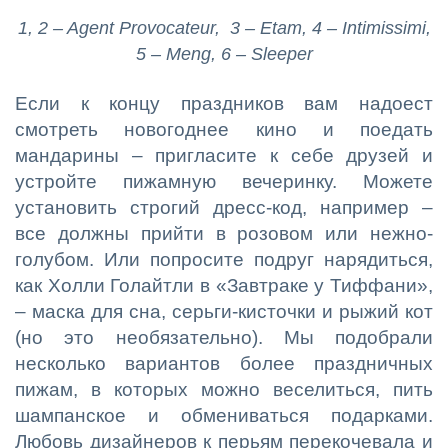
1, 2 – Agent Provocateur, 3 – Etam, 4 – Intimissimi,
5 – Meng, 6 – Sleeper
Если к концу праздников вам надоест
смотреть новогоднее кино и поедать
мандарины – пригласите к себе друзей и
устройте пижамную вечеринку. Можете
установить строгий дресс-код, например –
все должны прийти в розовом или нежно-
голубом. Или попросите подруг нарядиться,
как Холли Голайтли в «Завтраке у Тиффани»,
– маска для сна, серьги-кисточки и рыжий кот
(но это необязательно). Мы подобрали
несколько вариантов более праздничных
пижам, в которых можно веселиться, пить
шампанское и обмениваться подарками.
Любовь дизайнеров к перьям перекочевала и