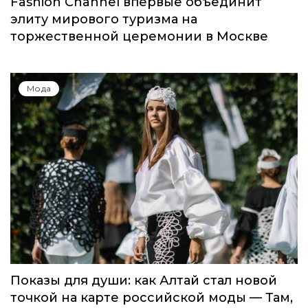
Мода
Global Destination Awards 2026: World
Fashion Channel впервые объединит
элиту мирового туризма на
торжественной церемонии в Москве
Мода