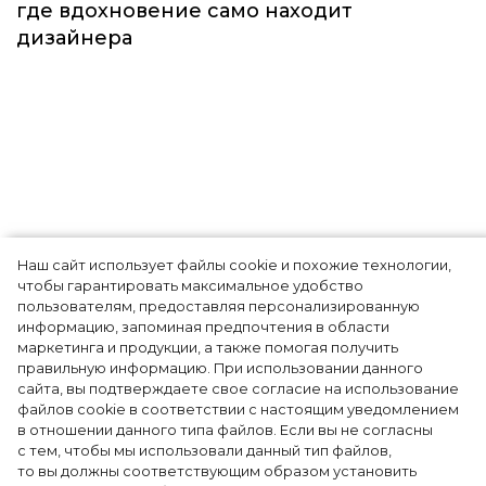
Наш сайт использует файлы cookie и похожие технологии,
Показы для души: как Алтай стал новой
чтобы гарантировать максимальное удобство
точкой на карте российской моды — Там,
пользователям, предоставляя персонализированную
информацию, запоминая предпочтения в области
где вдохновение само находит
маркетинга и продукции, а также помогая получить
дизайнера
правильную информацию. При использовании данного
сайта, вы подтверждаете свое согласие на использование
файлов cookie в соответствии с настоящим уведомлением
в отношении данного типа файлов. Если вы не согласны
с тем, чтобы мы использовали данный тип файлов,
то вы должны соответствующим образом установить