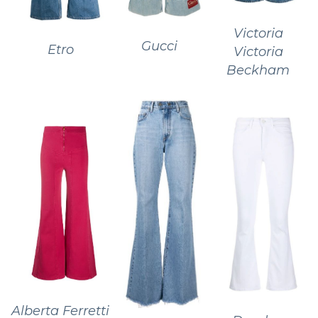
Victoria
Gucci
Etro
Victoria
Beckham
Alberta Ferretti