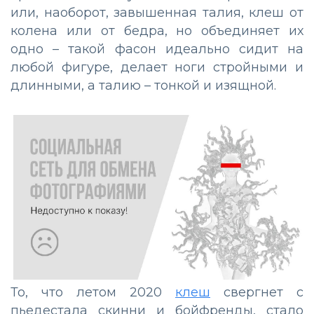
или, наоборот, завышенная талия, клеш от
колена или от бедра, но объединяет их
одно – такой фасон идеально сидит на
любой фигуре, делает ноги стройными и
длинными, а талию – тонкой и изящной.
То, что летом 2020
клеш
свергнет с
пьедестала скинни и бойфренды, стало