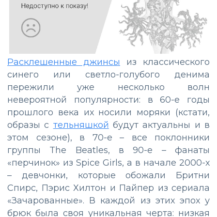
Расклешенные джинсы
из классического
синего или светло-голубого денима
пережили уже несколько волн
невероятной популярности: в 60-е годы
прошлого века их носили моряки (кстати,
образы с
тельняшкой
будут актуальны и в
этом сезоне), в 70-е – все поклонники
группы The Beatles, в 90-е – фанаты
«перчинок» из Spice Girls, а в начале 2000-х
– девчонки, которые обожали Бритни
Спирс, Пэрис Хилтон и Пайпер из сериала
«Зачарованные». В каждой из этих эпох у
брюк была своя уникальная черта: низкая