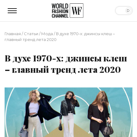
Главная
/
Статьи
/
Мода
/
В духе 1970-х: джинсы клеш –
главный тренд лета 2020
В духе 1970-х: джинсы клеш
– главный тренд лета 2020