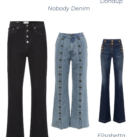
Dondup
Nobody Denim
Elisabetta