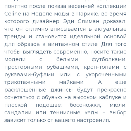
понятно после показа весенней коллекции
Celine на Неделе моды в Париже, во время
которого дизайнер Эди Слиман доказал,
что он отлично вписывается в актуальные
тренды и становится идеальной основой
для образов в винтажном стиле. Для того
чтобы выглядеть современно, носите такие
модели с белыми футболками,
просторными рубашками, кроп-топами с
рукавами-буфами или с укороченными
трикотажными майками. А еще
расклешенные джинсы будут прекрасно
сочетаться с обувью на высоком каблуке и
плоской подошве: босоножки, мюли,
сандалии или теннисные кеды – выбор
зависит только от вашего настроения.