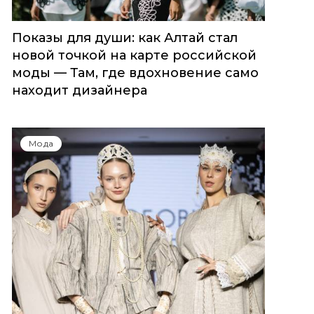
Показы для души: как Алтай стал
новой точкой на карте российской
моды — Там, где вдохновение само
находит дизайнера
Мода