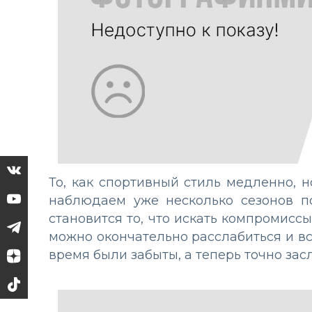
То, как спортивный стиль медленно, 
наблюдаем уже несколько сезонов п
становится то, что искать компромис
можно окончательно расслабиться и в
время были забыты, а теперь точно за