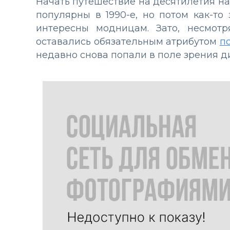
Начать путешествие на десятилетия н
популярны в 1990-е, но потом как-то
интересны модницам. Зато, несмот
оставались обязательным атрибутом
п
недавно снова попали в поле зрения д