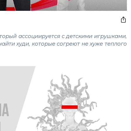
оторый ассоциируется с детскими игрушками,
найти худи, которые согреют не хуже теплого