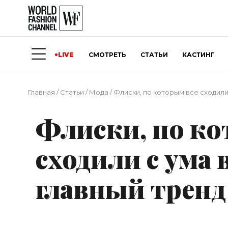
LIVE
СМОТРЕТЬ
СТАТЬИ
КАСТИНГ
Главная
/
Статьи
/
Мода
/
Флиски, по которым все сходили с
Флиски, по ко
сходили с ума в
главный тренд 