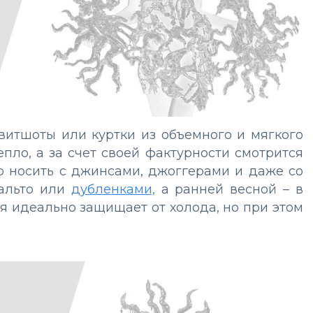
витшоты или куртки из объемного и мягкого
пло, а за счет своей фактурности смотрится
о носить с джинсами, джоггерами и даже со
пальто или
дубленками,
а ранней весной – в
ая идеально защищает от холода, но при этом