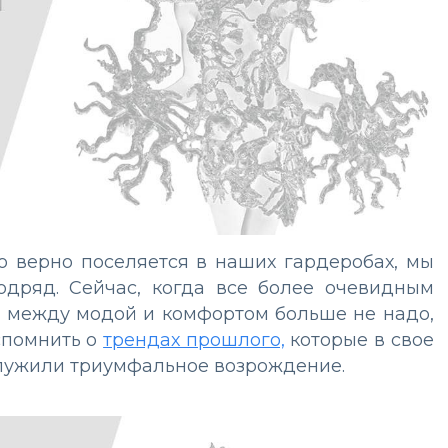
но верно поселяется в наших гардеробах, мы
одряд. Сейчас, когда все более очевидным
сы между модой и комфортом больше не надо,
спомнить о
трендах прошлого,
которые в свое
служили триумфальное возрождение.