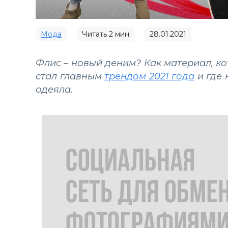
Мода
Читать
2
мин
28.01.2021
Флис – новый деним? Как материал, к
стал главным
трендом 2021 года
и где 
одеяла.