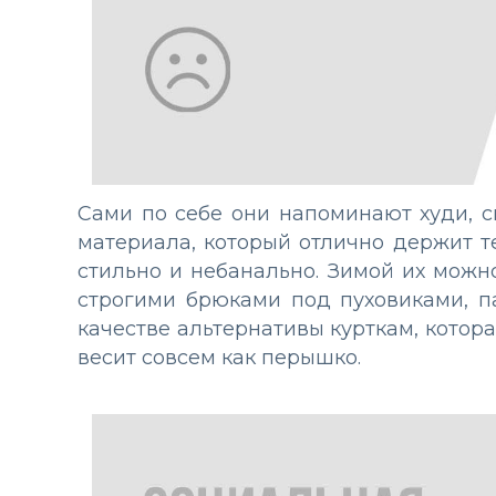
Сами по себе они напоминают худи, с
материала, который отлично держит те
стильно и небанально. Зимой их можн
строгими брюками под пуховиками, 
качестве альтернативы курткам, котор
весит совсем как перышко.