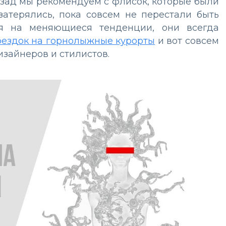
азад мы рекомендуем с флисок, которые были
 затерялись, пока совсем не перестали быть
ря на меняющиеся тенденции, они всегда
оездок на горнолыжные курорты
и вот совсем
изайнеров и стилистов.