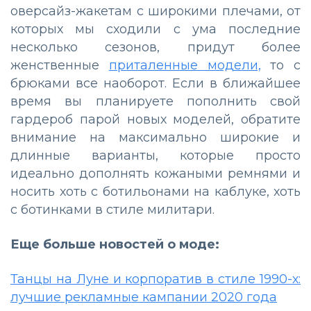
оверсайз-жакетам с широкими плечами, от
которых мы сходили с ума последние
несколько сезонов, придут более
женственные
приталенные модели,
то с
брюками все наоборот. Если в ближайшее
время вы планируете пополнить свой
гардероб парой новых моделей, обратите
внимание на максимально широкие и
длинные варианты, которые просто
идеально дополнять кожаными ремнями и
носить хоть с ботильонами на каблуке, хоть
с ботинками в стиле милитари.
Еще больше новостей о моде:
Танцы на Луне и корпоратив в стиле 1990-х:
лучшие рекламные кампании 2020 года