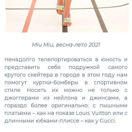
Miu Miu, весна-лето 2021
Ненадолго телепортироваться в юность и
представить себя подружкой самого
крутого скейтера в городе в этом году нам
помогут куртки-бомберы в спортивном
стиле. Носить их можно не только с
джоггерами из нейлона и джинсами, а
гораздо более оригинально: с пышными
платьями – как на показе Louis Vuitton или с
длинными юбками-плиссе – как у Gucci.