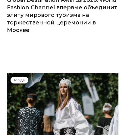
Global Destination Awards 2026: World
Fashion Channel впервые объединит
элиту мирового туризма на
торжественной церемонии в
Москве
Мода