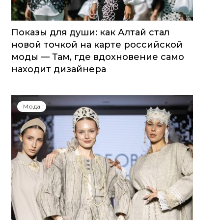
Показы для души: как Алтай стал
новой точкой на карте российской
моды — Там, где вдохновение само
находит дизайнера
Мода