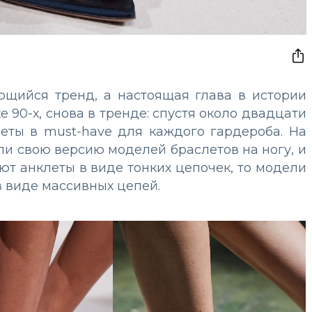
ющийся тренд, а настоящая глава в истории
 90-х, снова в тренде: спустя около двадцати
еты в must-have для каждого гардероба. На
и свою версию моделей браслетов на ногу, и
ают анклеты в виде тонких цепочек, то модели
в виде массивных цепей.