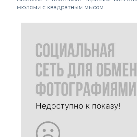
мюлями с квадратным мысом.