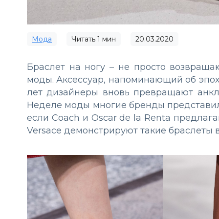
Мода
Читать
1
мин
20.03.2020
Браслет на ногу – не просто возвраща
моды. Аксессуар, напоминающий об эпохе
лет дизайнеры вновь превращают анкл
Неделе моды многие бренды представил
если Coach и Oscar de la Renta предлаг
Versace демонстрируют такие браслеты 