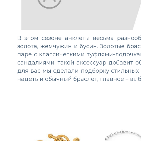
В этом сезоне анклеты весьма разнооб
золота, жемчужин и бусин. Золотые бра
паре с классическими туфлями-лодочка
сандалиями: такой аксессуар добавит о
для вас мы сделали подборку стильных 
надеть и обычный браслет, главное – вы