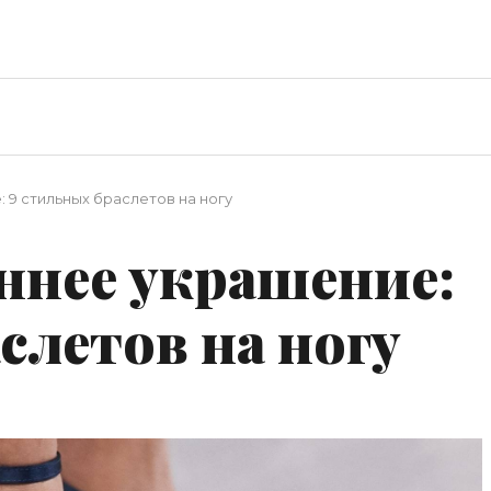
 9 стильных браслетов на ногу
ннее украшение:
слетов на ногу