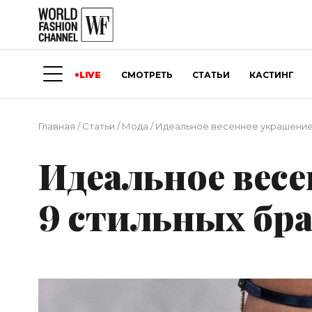
LIVE
СМОТРЕТЬ
СТАТЬИ
КАСТИНГ
Главная
/
Статьи
/
Мода
/
Идеальное весеннее украшение:
Идеальное весе
9 стильных бра