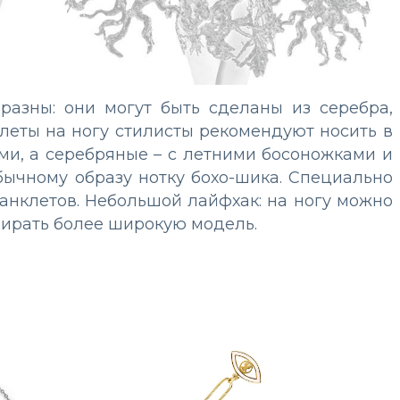
разны: они могут быть сделаны из серебра,
слеты на ногу стилисты рекомендуют носить в
ми, а серебряные – с летними босоножками и
бычному образу нотку бохо-шика. Специально
анклетов. Небольшой лайфхак: на ногу можно
бирать более широкую модель.