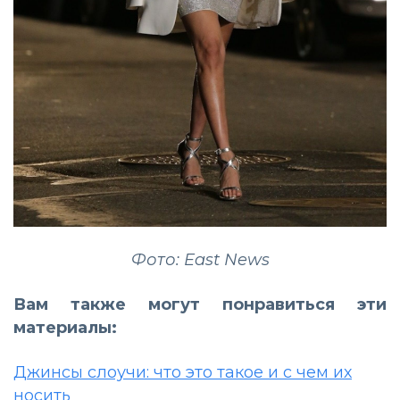
Фото: East News
Вам также могут понравиться эти
материалы:
Джинсы слоучи: что это такое и с чем их
носить