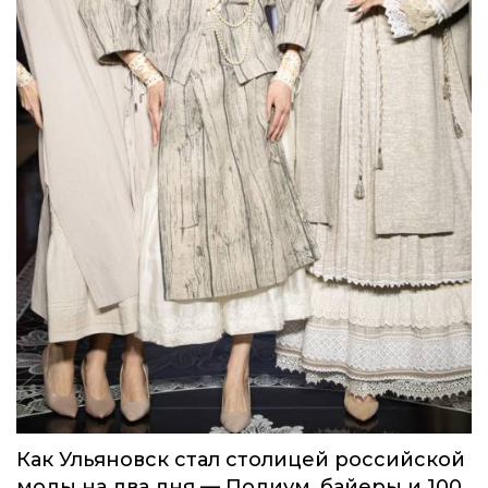
дизайнера
Мода