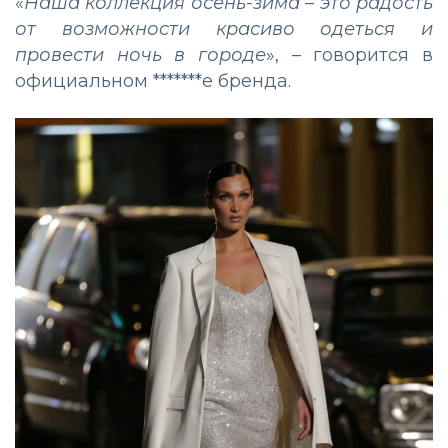
«
Наша коллекция осень-зима – это радость
от возможности красиво одеться и
провести ночь в городе
», – говорится в
официальном *******е бренда.