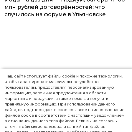
Наш сайт использует файлы cookie и похожие технологии,
Как Ульяновск стал столицей российской
чтобы гарантировать максимальное удобство
моды на два дня — Подиум, байеры и 100
пользователям, предоставляя персонализированную
информацию, запоминая предпочтения в области
млн рублей договорённостей: что
маркетинга и продукции, а также помогая получить
случилось на форуме в Ульяновске
правильную информацию. При использовании данного
сайта, вы подтверждаете свое согласие на использование
файлов cookie в соответствии с настоящим уведомлением
в отношении данного типа файлов. Если вы не согласны
с тем, чтобы мы использовали данный тип файлов,