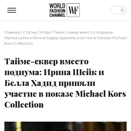
Главная
/
Статьи
/
Мода
/
Таймс-сквер вместо подиума:
Ирина Шейк и Белла Хадид приняли участие в показе Michael
Kors Collection
Таймс-сквер вместо
подиума: Ирина Шейк и
Белла Хадид приняли
участие в показе Michael Kors
Collection