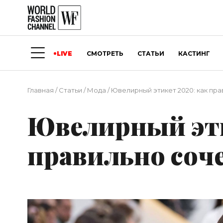
LIVE
СМОТРЕТЬ
СТАТЬИ
КАСТИНГ
Главная
/
Статьи
/
Мода
/
Ювелирный этикет 2020: как пр
Ювелирный эти
правильно соч