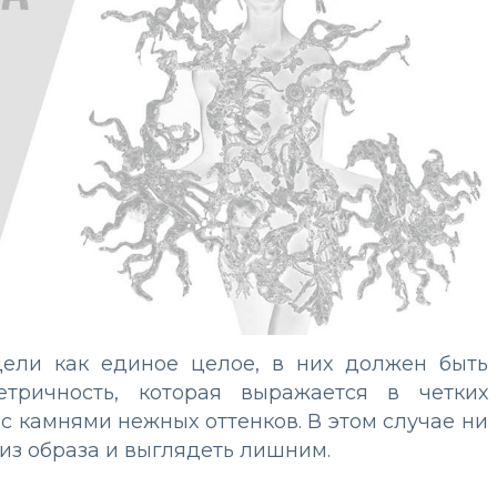
дели как единое целое, в них должен быть
етричность, которая выражается в четких
с камнями нежных оттенков. В этом случае ни
из образа и выглядеть лишним.