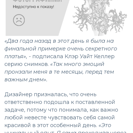
«
Два года назад в этот день я была на
финальной примерке очень секретного
платья
»,
- подписала Клэр Уайт Келлер
серию снимков.
«
Так много эмоций
пронзали меня в те месяцы, перед тем
важным днем
».
Дизайнер призналась, что очень
ответственно подошла к поставленной
задаче, потому что понимала, как важно
любой невесте чувствовать себя самой
красивой в этот особенный день.
«
Это