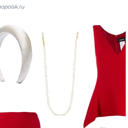
opoisk.ru