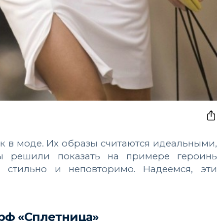
лк в моде. Их образы считаются идеальными,
ы решили показать на примере героинь
я стильно и неповторимо. Надеемся, эти
рф «Сплетница»