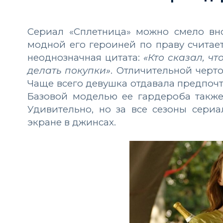
Сериал «Сплетница» можно смело вн
модной его героиней по праву счита
неоднозначная цитата:
«Кто сказал, чт
делать покупки»
. Отличительной черт
Чаще всего девушка отдавала предпоч
Базовой моделью ее гардероба также 
Удивительно, но за все сезоны сери
экране в джинсах.