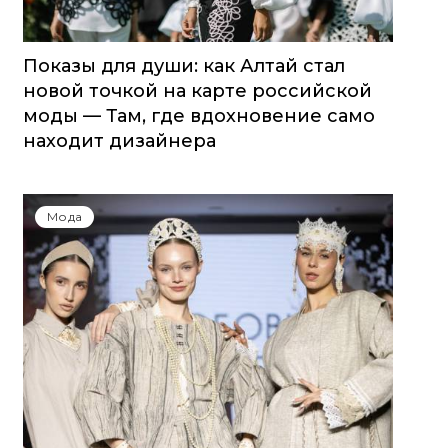
Показы для души: как Алтай стал
новой точкой на карте российской
моды — Там, где вдохновение само
находит дизайнера
Мода