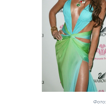
Фото: