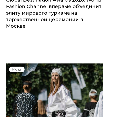
Global Destination Awards 2026: World
Fashion Channel впервые объединит
элиту мирового туризма на
торжественной церемонии в
Москве
Мода