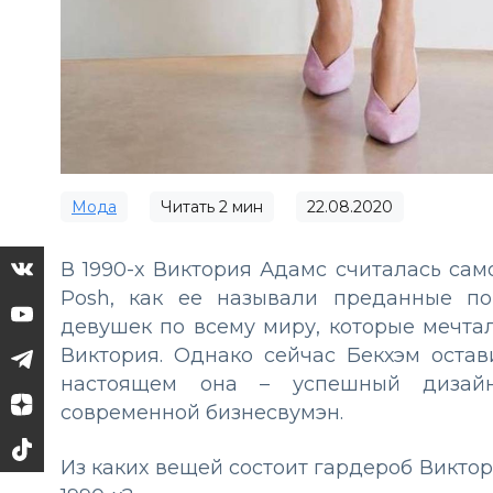
Мода
Читать
2
мин
22.08.2020
В 1990-х Виктория Адамс считалась само
Posh, как ее называли преданные п
девушек по всему миру, которые мечтал
Виктория. Однако сейчас Бекхэм оста
настоящем она – успешный дизайне
современной бизнесвумэн.
Из каких вещей состоит гардероб Виктор