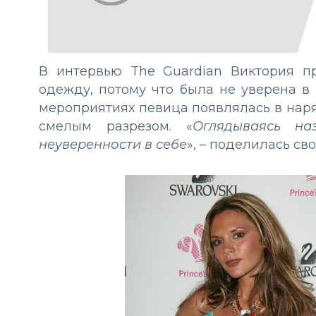
В интервью The Guardian Виктория п
одежду, потому что была не уверена в
мероприятиях певица появлялась в наря
смелым разрезом. «
Оглядываясь н
неуверенности в себе
», – поделилась с