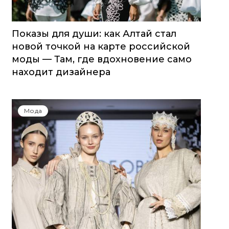
Показы для души: как Алтай стал
новой точкой на карте российской
моды — Там, где вдохновение само
находит дизайнера
Мода