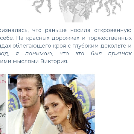
ризналась, что раньше носила откровенную
 себе. На красных дорожках и торжественных
дах облегающего кроя с глубоким декольте и
азад, я понимаю, что это был признак
воими мыслями Виктория.