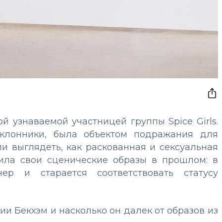
й узнаваемой участницей группы Spice Girls.
оклонники, была объектом подражания для
и выглядеть, как раскованная и сексуальная
вила свои сценические образы в прошлом: в
р и старается соответствовать статусу
ии Бекхэм и насколько он далек от образов из