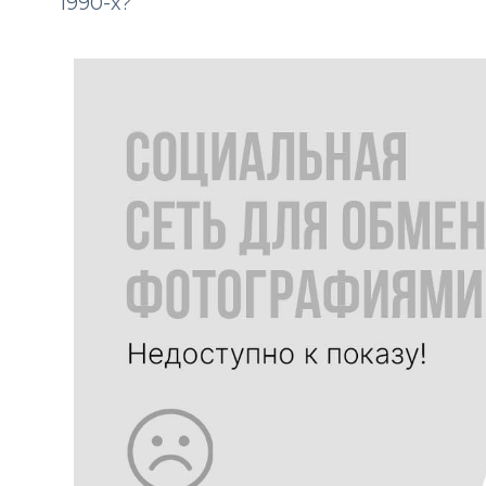
1990-х?