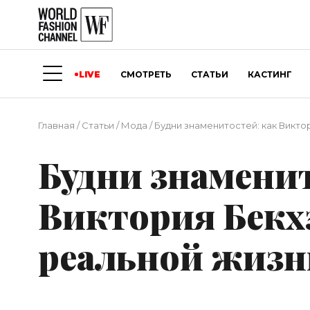
LIVE
СМОТРЕТЬ
СТАТЬИ
КАСТИНГ
Главная
/
Статьи
/
Мода
/
Будни знаменитостей: как Викто
Будни знаменит
Виктория Бекх
реальной жизн