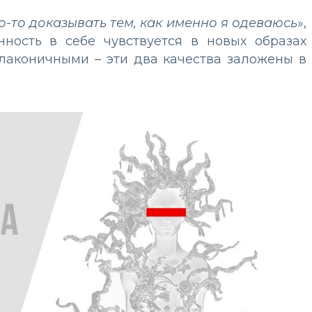
то-то доказывать тем, как именно я одеваюсь
»,
нность в себе чувствуется в новых образах
 лаконичными – эти два качества заложены в