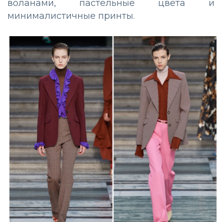
воланами, пастельные цвета и
минималистичные принты.