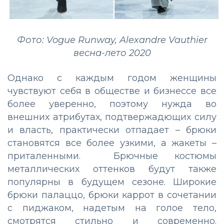
Фото: Vogue Runway, Alexandre Vauthier
весна-лето 2020
Однако с каждым годом женщины
чувствуют себя в обществе и бизнессе все
более уверенно, поэтому нужда во
внешних атрибутах, подтвержадющих силу
и власть, практически отпадает – брюки
становятся все более узкими, а жакеты –
приталенными. Брючные костюмы
металлических оттенков будут также
популярны в будущем сезоне. Широкие
брюки палаццо, брюки каррот в сочетании
с пиджаком, надетым на голое тело,
смотрятся стильно и современно.