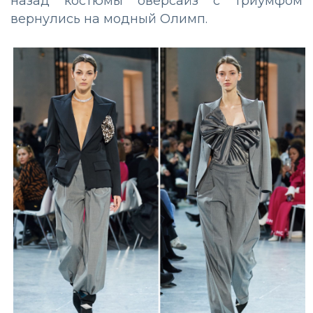
назад костюмы оверсайз с триумфом
вернулись на модный Олимп.