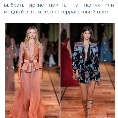
выбрать яркие принты на тканях или
модный в этом сезоне терракотовый цвет.