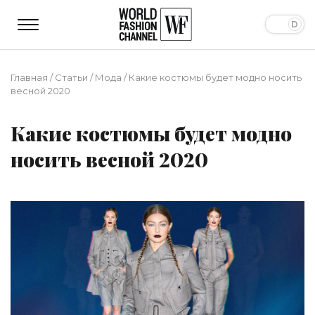
Главная
/
Статьи
/
Мода
/
Какие костюмы будет модно носить
весной 2020
Какие костюмы будет модно
носить весной 2020