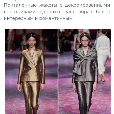
Приталенные жакеты с декорированными
воротниками сделают ваш образ более
интересным и романтичным.