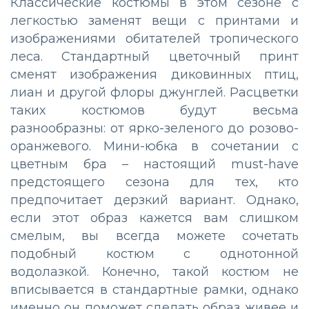
Классические костюмы в этом сезоне с
легкостью заменят вещи с принтами и
изображениями обитателей тропического
леса. Стандартный цветочный принт
сменят изображения диковинных птиц,
лиан и другой флоры джунглей. Расцветки
таких костюмов будут весьма
разнообразны: от ярко-зеленого до розово-
оранжевого. Мини-юбка в сочетании с
цветным бра – настоящий must-have
предстоящего сезона для тех, кто
предпочитает дерзкий вариант. Однако,
если этот образ кажется вам слишком
смелым, вы всегда можете сочетать
подобный костюм с однотонной
водолазкой. Конечно, такой костюм не
вписывается в стандартные рамки, однако
именно он поможет сделать образ живее и