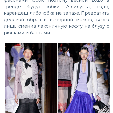
фасонами юбок, поэтому весной 2020 в
тренде будут юбки А-силуэта, годе,
карандаш либо юбка на запахе. Превратить
деловой образ в вечерний можно, всего
лишь сменив лаконичную кофту на блузу с
рюшами и бантами.