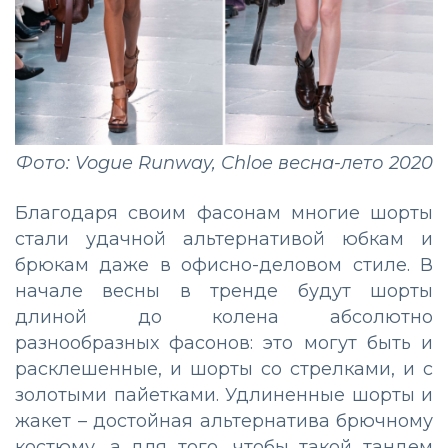
Фото: Vogue Runway, Chloe весна-лето 2020
Благодаря своим фасонам многие шорты
стали удачной альтернативой юбкам и
брюкам даже в офисно-деловом стиле. В
начале весны в тренде будут шорты
длиной до колена абсолютно
разнообразных фасонов: это могут быть и
расклешенные, и шорты со стрелками, и с
золотыми пайетками. Удлиненные шорты и
жакет – достойная альтернатива брючному
костюму, а для того, чтобы такой тандем