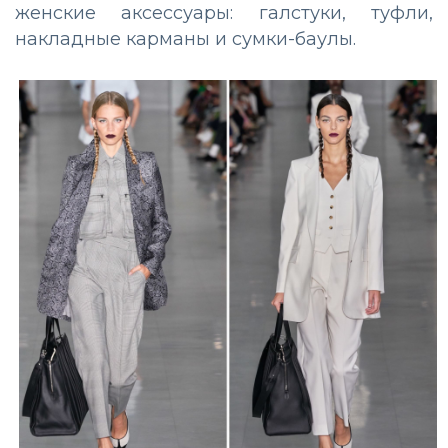
женские аксессуары: галстуки, туфли,
накладные карманы и сумки-баулы.