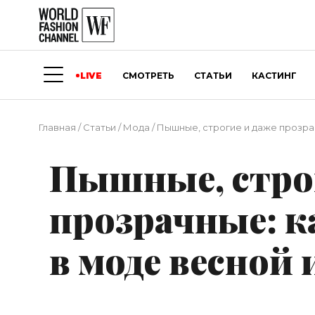
LIVE
СМОТРЕТЬ
СТАТЬИ
КАСТИНГ
Главная
/
Статьи
/
Мода
/
Пышные, строгие и даже прозрач
Пышные, стро
прозрачные: к
в моде весной 