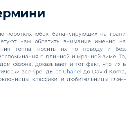
ермини
но коротких юбок, балансирующих на грани
ветуют нам обратить внимание именно на
ния тепла, носить их по поводу и без,
воспоминания о длинной и мрачной зиме. То,
ом сезона, доказывает и тот факт, что их в
тически все бренды от
Chanel
до David Koma,
поклонницы классики, и любительницы глэм-