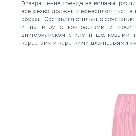
Возвращение тренда на воланы, рюши и
все резко должны перевоплотиться в
образы. Составляя стильные сочетания
и на игру с контрастами и носи
викторианском стиле и шелковыми т
корсетами и короткими джинсовыми ж