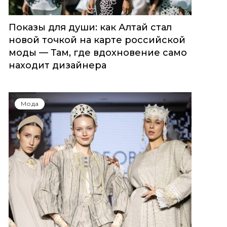
Показы для души: как Алтай стал
новой точкой на карте российской
моды — Там, где вдохновение само
находит дизайнера
Мода