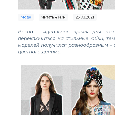
Мода
Читать
4
мин
23.03.2021
Весна – идеальное время для то
переключиться на стильные юбки, тем
моделей получился разнообразным – о
цветного денима.