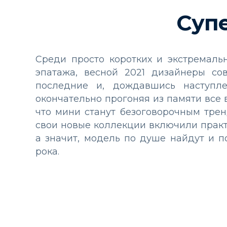
Суп
Среди просто коротких и экстремаль
эпатажа, весной 2021 дизайнеры со
последние и, дождавшись наступле
окончательно прогоняя из памяти все 
что мини станут безоговорочным тренд
свои новые коллекции включили прак
а значит, модель по душе найдут и 
рока.