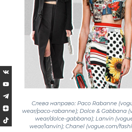
Слева направо: Paco Rabanne (vogue
wear/paco-rabanne); Dolce & Gabbana (v
wear/dolce-gabbana); Lanvin (vogue
wear/lanvin); Chanel (vogue.com/fash