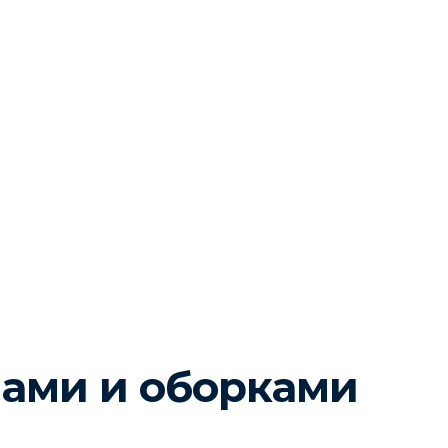
Laroom
нами и оборками