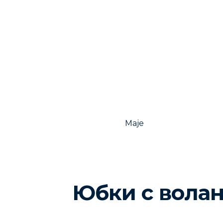
Maje
Юбки с вола