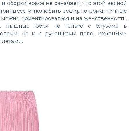
 оборки вовсе не означает, что этой весной
 принцесс и полюбить зефирно-романтичные
, можно ориентироваться и на женственность,
ть пышные юбки не только с блузами в
опами, но и с рубашками поло, кожаными
илетами.