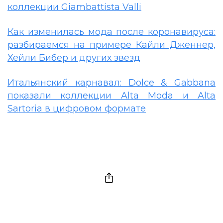
коллекции Giambattista Valli
Как изменилась мода после коронавируса:
разбираемся на примере Кайли Дженнер,
Хейли Бибер и других звезд
Итальянский карнавал: Dolce & Gabbana
показали коллекции Alta Moda и Alta
Sartoria в цифровом формате