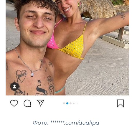
Фото: *******.com/dualipa