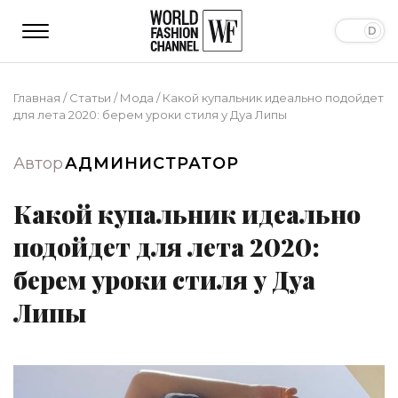
Главная
/
Статьи
/
Мода
/
Какой купальник идеально подойдет
для лета 2020: берем уроки стиля у Дуа Липы
Автор
АДМИНИСТРАТОР
Какой купальник идеально
подойдет для лета 2020:
берем уроки стиля у Дуа
Липы