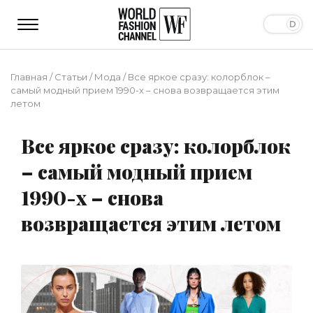
Главная
/
Статьи
/
Мода
/
Все яркое сразу: колорблок –
самый модный прием 1990-х – снова возвращается этим
летом
Все яркое сразу: колорблок
– самый модный прием
1990-х – снова
возвращается этим летом