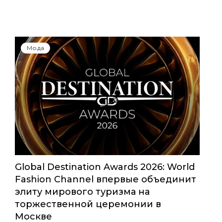
Юбилейный сезон Московской
недели моды собрал свыше 1000
заявок
Мода