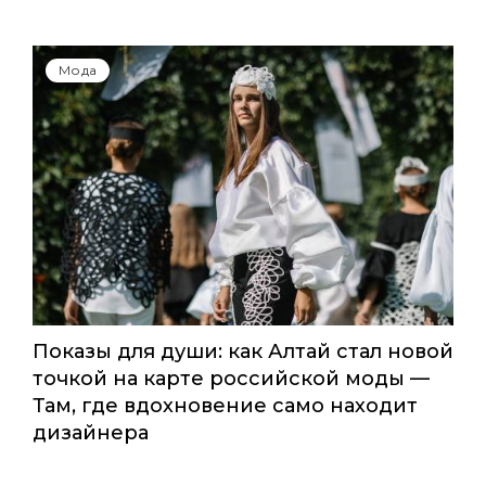
Global Destination Awards 2026: World
Fashion Channel впервые объединит
элиту мирового туризма на
торжественной церемонии в
Москве
Мода