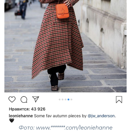
Фото: www.*******.com/leoniehanne