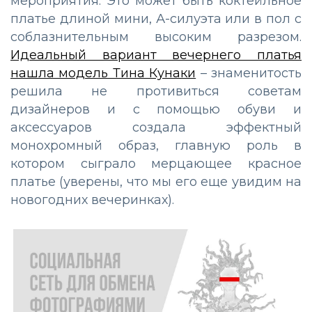
мероприятия. Это может быть коктейльное
платье длиной мини, А-силуэта или в пол с
соблазнительным высоким разрезом.
Идеальный вариант вечернего платья
нашла модель Тина Кунаки
– знаменитость
решила не противиться советам
дизайнеров и с помощью обуви и
аксессуаров создала эффектный
монохромный образ, главную роль в
котором сыграло мерцающее красное
платье (уверены, что мы его еще увидим на
новогодних вечеринках).