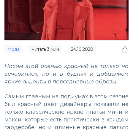
Мода
Читать
3
мин
24.10.2020
Носим этой осенью красный не только на
вечеринках, но и в буднях и добавляем
яркие акценты в повседневные образы.
Самым главным на подиумах в этом сезоне
был красный цвет: дизайнеры показали не
только классические яркие платья мини и
макси, которые есть практически в каждом
гардеробе, но и длинные красные пальто