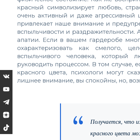
красный символизирует любовь, страс
очень активный и даже агрессивный цв
привлекает наше внимание и предупре
вспыльчивости и раздражительности. А
апатии. Если в вашем гардеробе мног
охарактеризовать как смелого, це
вспыльчивого человека, который 
руководить процессом. В том случае, 
красного цвета, психологи могут ска
лишнее внимание, вы спокойны, но, воз
Получается, что 
красного цвета мо