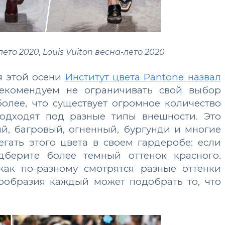
лето 2020, Louis Vuiton весна-лето 2020
я этой осени
Институт цвета Pantone назвал
 Рекомендуем не ограничивать свой выбор
олее, что существует огромное количество
подходят под разные типы внешности. Это
й, багровый, огненный, бургунди и многие
егать этого цвета в своем гардеробе: если
дберите более темный оттенок красного.
как по-разному смотрятся разные оттенки
гообразия каждый может подобрать то, что