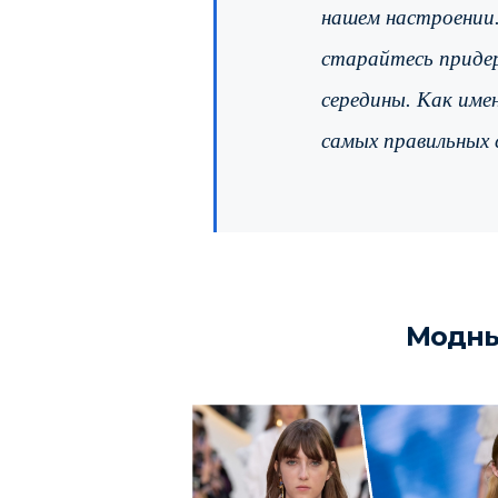
нашем настроении.
старайтесь приде
середины. Как име
самых правильных 
Модны