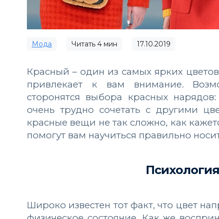
Мода
Читать
4
мин
17.10.2019
Красный – один из самых ярких цветов
привлекает к вам внимание. Возм
сторонятся выбора красных нарядов:
очень трудно сочетать с другими цв
красные вещи не так сложно, как каже
помогут вам научиться правильно носит
Психология
Широко известен тот факт, что цвет на
физическое состояние. Как же воспри