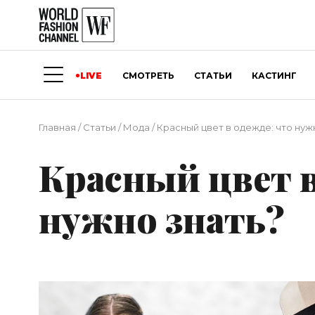
LIVE
СМОТРЕТЬ
СТАТЬИ
КАСТИНГ
Главная
/
Статьи
/
Мода
/
Красный цвет в одежде: что нуж
Красный цвет в
нужно знать?