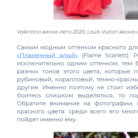
Valentino весна-лето 2020, Louis Vuiton весна-
Самым модным оттенком красного дл
«Пламенный алый»
(Flame Scarlett).
исключительно одним оттенком, тем б
разных тонов этого цвета, которые 
рубиновый, коралловый, темно-красны
другие. Именно поэтому не стоит изб
боитесь слишком выделяться, то по
Обратите внимание на фотографии, 
красного цвета: среди всего его мно
пойдет именно ему.