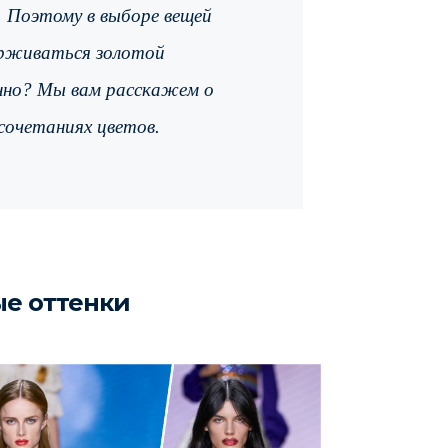
 Поэтому в выборе вещей
рживаться золотой
нно? Мы вам расскажем о
сочетаниях цветов.
е оттенки