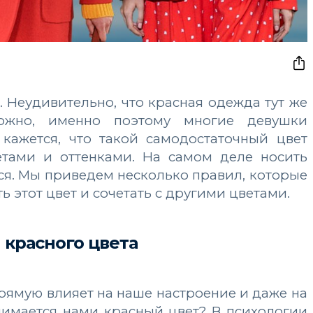
. Неудивительно, что красная одежда тут же
ожно, именно поэтому многие девушки
 кажется, что такой самодостаточный цвет
етами и оттенками. На самом деле носить
тся. Мы приведем несколько правил, которые
ь этот цвет и сочетать с другими цветами.
 красного цвета
прямую влияет на наше настроение и даже на
нимается нами красный цвет? В психологии