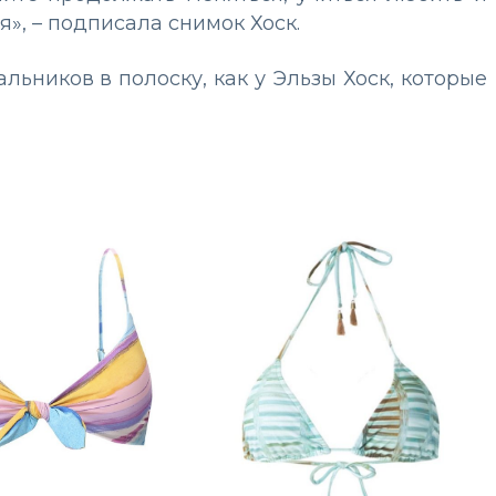
», – подписала снимок Хоск.
ьников в полоску, как у Эльзы Хоск, которые