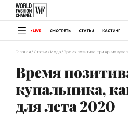
LIVE
СМОТРЕТЬ
СТАТЬИ
КАСТИНГ
Главная
/
Статьи
/
Мода
/
Время позитива: три ярких купаль
Время позитива
купальника, ка
для лета 2020