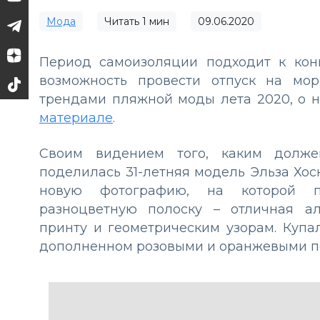
Мода
Читать
1
мин
09.06.2020
Период самоизоляции подходит к конц
возможность провести отпуск на мо
трендами пляжной моды лета 2020, о н
материале
.
Своим видением того, каким долже
поделилась 31-летняя модель Эльза Хоск.
новую фотографию, на которой п
разноцветную полоску – отличная а
принту и геометрическим узорам. Купа
дополненном розовыми и оранжевыми п