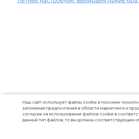
Летнее настроение: выбираем яркие бра, 
Гардероб на ка
Наш сайт использует файлы cookie и похожие технол
запоминая предпочтения в области маркетинга и прод
согласие на использование файлов cookie в соответс
Ахмадуллина п
данный тип файлов, то вы должны соответствующим об