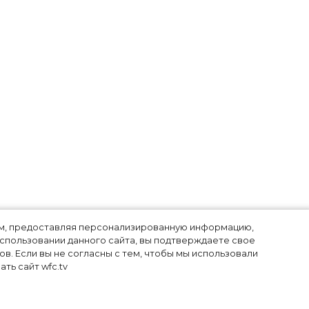
лям, предоставляя персонализированную информацию,
использовании данного сайта, вы подтверждаете свое
в. Если вы не согласны с тем, чтобы мы использовали
ть сайт wfc.tv