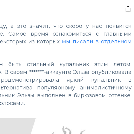
у, а это значит, что скоро у нас появится
ре. Самое время ознакомиться с главными
екоторых из которых
мы писали в отдельном
н быть стильный купальник этим летом,
 В своем *******-аккаунте Эльза опубликовала
родемонстрировала яркий купальник в
льтернатива популярному анималистичному
льник Эльзы выполнен в бирюзовом оттенке,
олосами.