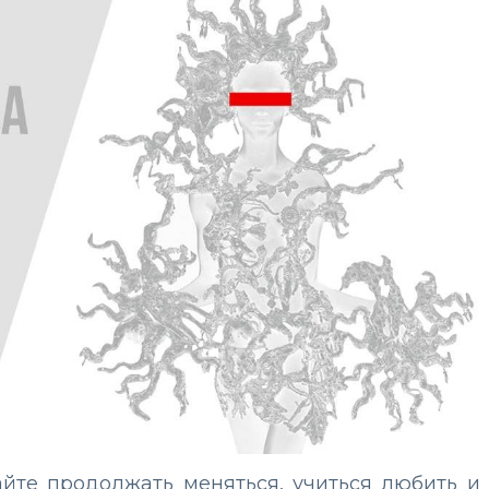
йте продолжать меняться, учиться любить и