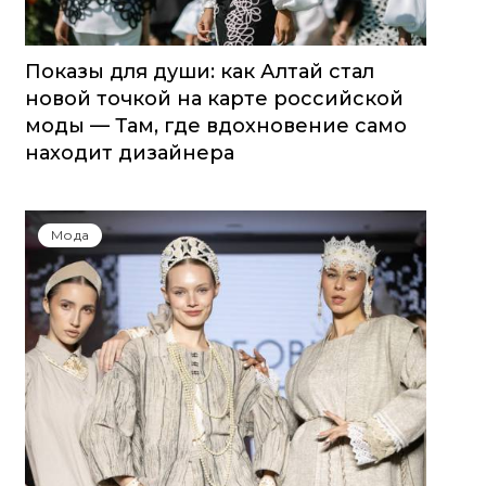
Показы для души: как Алтай стал
новой точкой на карте российской
моды — Там, где вдохновение само
находит дизайнера
Мода