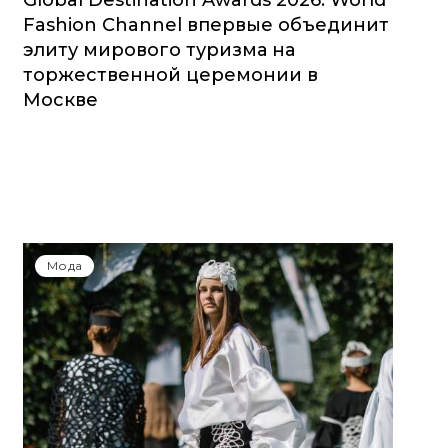
Global Destination Awards 2026: World
Fashion Channel впервые объединит
элиту мирового туризма на
торжественной церемонии в
Москве
Мода