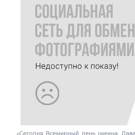
«Сегодня Всемирный день океана. Дава