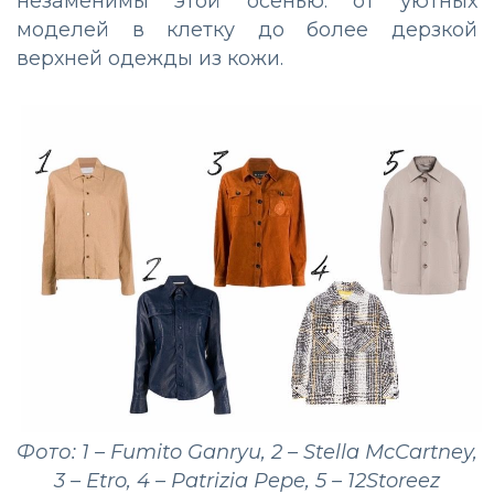
незаменимы этой осенью: от уютных
моделей в клетку до более дерзкой
верхней одежды из кожи.
Фото: 1 – Fumito Ganryu, 2 – Stella McCartney,
3 – Etro, 4 – Patrizia Pepe, 5 – 12Storeez