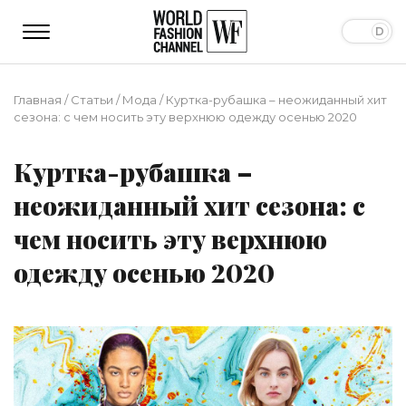
Главная
/
Статьи
/
Мода
/
Куртка-рубашка – неожиданный хит
сезона: с чем носить эту верхнюю одежду осенью 2020
Куртка-рубашка –
неожиданный хит сезона: с
чем носить эту верхнюю
одежду осенью 2020