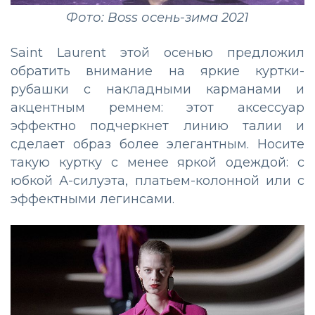
Фото: Boss осень-зима 2021
Saint Laurent этой осенью предложил
обратить внимание на яркие куртки-
рубашки с накладными карманами и
акцентным ремнем: этот аксессуар
эффектно подчеркнет линию талии и
сделает образ более элегантным. Носите
такую куртку с менее яркой одеждой: с
юбкой А-силуэта, платьем-колонной или с
эффектными легинсами.