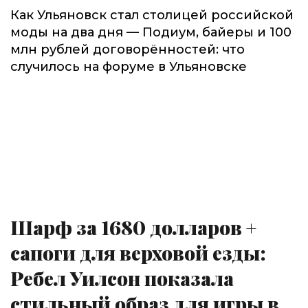
Как Ульяновск стал столицей российской
моды на два дня — Подиум, байеры и 100
млн рублей договорённостей: что
случилось на форуме в Ульяновске
Шарф за 1680 долларов +
сапоги для верховой езды:
Ребел Уилсон показала
стильный образ для игры в