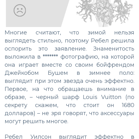
Многие считают, что зимой нельзя
выглядеть стильно, поэтому Ребел решила
оспорить это заявление. Знаменитость
выложила в ******* фотографию, на которой
она играет вместе со своим бойфрендом
Джейкобом Бушем в зимнее поло:
выглядит при этом звезда очень эффектно.
Первое, на что обращаешь внимание в
образе, – черный шарф Louis Vuitton (по
секрету скажем, что стоит он 1680
долларов) – не зря говорят, что аксессуары
могут решить многое.
Ребел Уилсон выглядит эффектно в