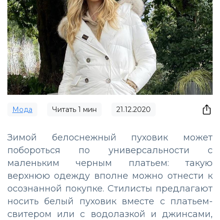
Мода
Читать
1
мин
21.12.2020
Зимой белоснежный пуховик может
побороться по универсальности с
маленьким черным платьем: такую
верхнюю одежду вполне можно отнести к
осознанной покупке. Стилисты предлагают
носить белый пуховик вместе с платьем-
свитером или с водолазкой и джинсами,