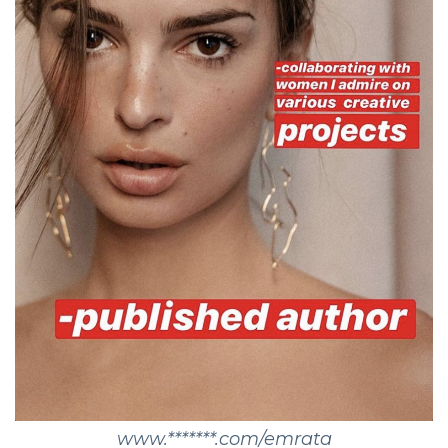
www.*******.com/emrata