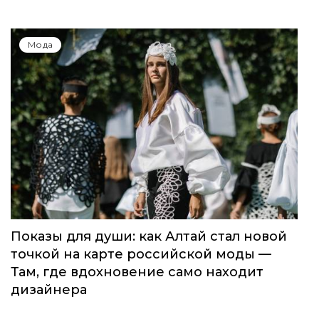
Global Destination Awards 2026: World
Fashion Channel впервые объединит
элиту мирового туризма на
торжественной церемонии в Москве
Мода