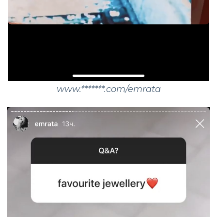
www.*******.com/emrata