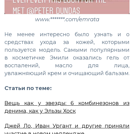
www.*******.com/emrata
Не менее интересно было узнать и о
средствах ухода за кожей, которыми
пользуется модель. Самыми популярными
в косметичке Эмили оказались гель от
воспалений, масло для лица,
увлажняющий крем и очищающий бальзам.
Статьи по теме:
Вещь как у звезды: 6 комбинезонов из
денима, как у Эльзы Хоск
Джей Ло, Иван Ургант и другие приняли
участие в новом челлендже