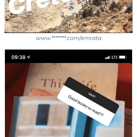
www.*******.com/emrata