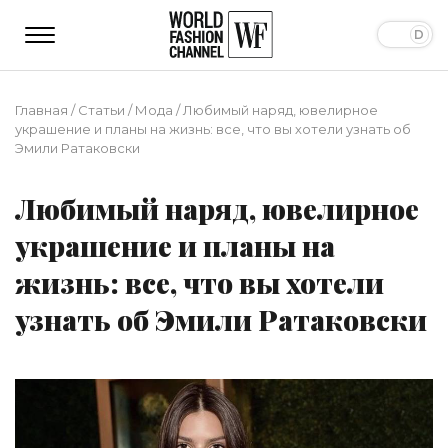
Главная
/
Статьи
/
Мода
/
Любимый наряд, ювелирное
украшение и планы на жизнь: все, что вы хотели узнать об
Эмили Ратаковски
Любимый наряд, ювелирное
украшение и планы на
жизнь: все, что вы хотели
узнать об Эмили Ратаковски