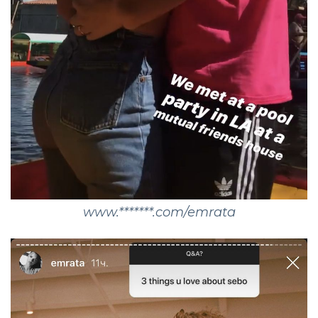
www.*******.com/emrata