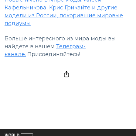
Кафельникова, Крис Грикайте и другие
модели из России, покорившие мировые
подиумы
Больше интересного из мира моды вы
найдете в нашем
Телеграм-
канале.
Присоединяйтесь!