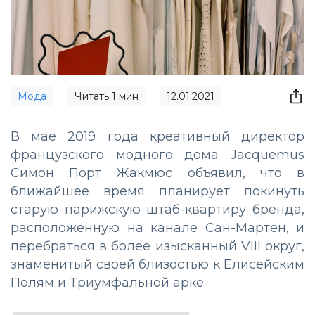
Мода
Читать
1
мин
12.01.2021
В мае 2019 года креативный директор
французского модного дома Jacquemus
Симон Порт Жакмюс объявил, что в
ближайшее время планирует покинуть
старую парижскую штаб-квартиру бренда,
расположенную на канале Сан-Мартен, и
перебраться в более изысканный VIII округ,
знаменитый своей близостью к Елисейским
Полям и Триумфальной арке.