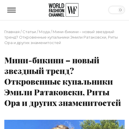
Главная
/
Статьи
/
Мода
/
Мини-бикини – новый звездный
тренд? Откровенные купальники Эмили Ратаковски, Риты
Ора и других знаменитостей
Мини-бикини – новый
звездный тренд?
Откровенные купальники
Эмили Ратаковски, Риты
Ора и других знаменитостей