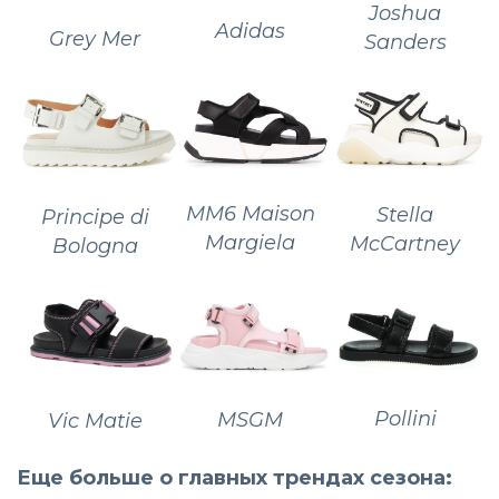
Joshua
Adidas
Grey Mer
Sanders
MM6 Maison
Stella
Principe di
Margiela
McCartney
Bologna
Pollini
MSGM
Vic Matie
Еще больше о главных трендах сезона: