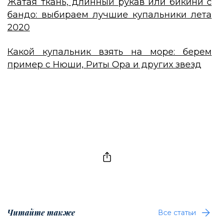
Жатая ткань, длинный рукав или бикини с
бандо: выбираем лучшие купальники лета
2020
Какой купальник взять на море: берем
пример с Нюши, Риты Ора и других звезд
Читайте также
Все статьи