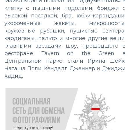
Майкл Корс и показал на подиуме платья в
клетку с пышными подолами, бриджи с
высокой посадкой, бра, юбки-карандаши,
укороченные жакеты, микрошорты,
кружевные рубашки, пушистые свитера,
кардиганы, пальто и многие другие вещи.
Главными звездами шоу, прошедшего в
ресторане Tavern on the Green в
Центральном парке, стали Ирина Шейк,
Наташа Поли, Кендалл Дженнер и Джиджи
Хадид.