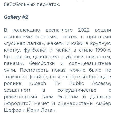
бейсбольных перчаток.
Gallery #2
В коллекцию весна-лето 2022 вошли
джинсовые костюмы, платья с принтами
«гусиная лапка», жакеты и юбки в крупную
клетку, футболки и майки в стиле 1990-х,
бра, парки, джинсовые рубашки, свитшоты,
панамы, бейсболки и солнцезащитные
очки. Посмотреть показ можно было не
только в офлайне, но и в соцсетях бренда в
ролике «Coach TV: Public Access»,
созданном в сотрудничестве с
режиссерами Таем Эвансом и Даниэль
Афродитой Немет и сценаристами Амбер
Шефер и Йони Лотан.