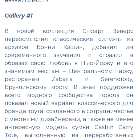
независимость.
Gallery #1
В новой коллекции Стюарт Веверс
переосмыслил классические силуэты из
архивов Бонни Кэшин, добавил им
современного звучания и отразил в
образах свою любовь к Нью-Йорку и его
значимым местам – Центральному парку,
ресторанам Zabar’s и Serendipity,
Бруклинскому мосту. В знак поддержки
всего модного сообщества города он
показал новый вариант классического для
бренда тоута, созданного в сотрудничестве
с местными дизайнерами, а также не менее
интересную модель сумки Cashin Carry
Tote, выполненную из переработанных