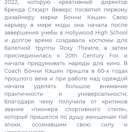
2022, которую креативный директор
бренда Стюарт Веверс посвятил первому
дизайнеру марки Бонни Кэшин. Свою
карьеру в мире моды она начала после
завершения учебы в Hollywood High School
и долгое время создавала костюмы для
балетной труппы Roxy Theatre, а затем
присоединилась к 20th Century Fox и
начала придумывать наряды для кино. В
Coach Бонни Кэшин пришла в 60-х годах
прошлого века и при работе над одеждой
начала уделять большое внимание
практичности и универсальности,
благодаря чему получила от критиков
звание «пионера спортивного стиля»,
который пришелся по душу женщинам той
эпохи, осознавшим свою силу и