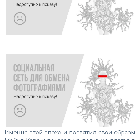
Именно этой эпохе и посвятил свои образы