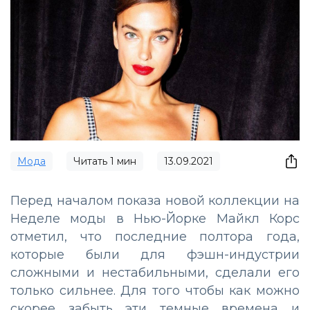
Мода
Читать
1
мин
13.09.2021
Перед началом показа новой коллекции на
Неделе моды в Нью-Йорке Майкл Корс
отметил, что последние полтора года,
которые были для фэшн-индустрии
сложными и нестабильными, сделали его
только сильнее. Для того чтобы как можно
скорее забыть эти темные времена и