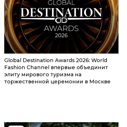
Global Destination Awards 2026: World
Fashion Channel впервые объединит
элиту мирового туризма на
торжественной церемонии в Москве