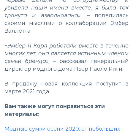
первые детали по сотрудничеству и
увидела наши имена вместе, я была так
тронута и взволнована»,
– поделилась
своими мыслями о коллаборации Эмбер
Валлетта.
«Эмбер и Карл работали вместе в течение
многих лет, она является истинным членом
семьи бренда»,
– рассказал генеральный
директор модного дома Пьер Паоло Риги.
В продажу новая коллекция поступит в
марте 2021 года.
Вам также могут понравиться эти
материалы:
Модные сумки осени 2020: oт небольших