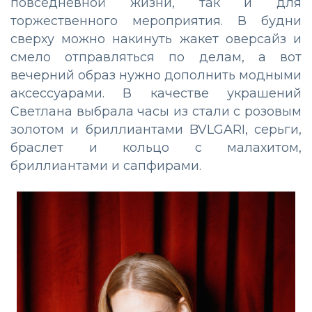
повседневной жизни, так и для
торжественного мероприятия. В будни
сверху можно накинуть жакет оверсайз и
смело отправляться по делам, а вот
вечерний образ нужно дополнить модными
аксессуарами. В качестве украшений
Светлана выбрала часы из стали с розовым
золотом и бриллиантами BVLGARI, серьги,
браслет и кольцо с малахитом,
бриллиантами и сапфирами.