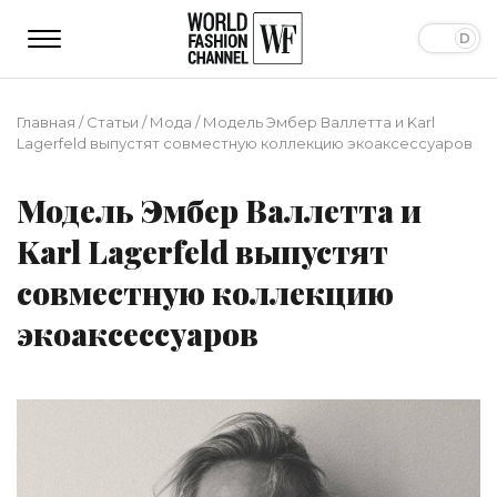
Главная
/
Статьи
/
Мода
/
Модель Эмбер Валлетта и Karl
Lagerfeld выпустят совместную коллекцию экоаксессуаров
Модель Эмбер Валлетта и
Karl Lagerfeld выпустят
совместную коллекцию
экоаксессуаров