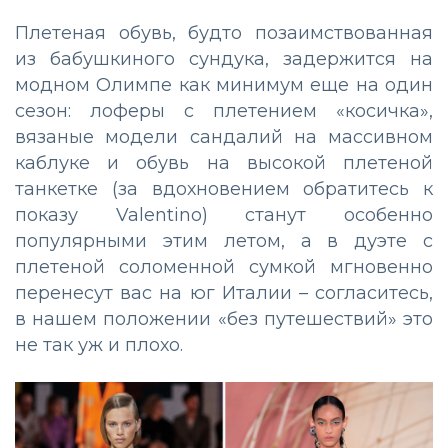
Плетеная обувь, будто позаимствованная
из бабушкиного сундука, задержится на
модном Олимпе как минимум еще на один
сезон: лоферы с плетением «косичка»,
вязаные модели сандалий на массивном
каблуке и обувь на высокой плетеной
танкетке (за вдохновением обратитесь к
показу Valentino) станут особенно
популярными этим летом, а в дуэте с
плетеной соломенной сумкой мгновенно
перенесут вас на юг Италии – согласитесь,
в нашем положении «без путешествий» это
не так уж и плохо.