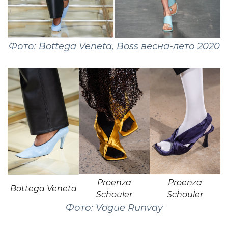
Фото: Bottega Veneta, Boss весна-лето 2020
Proenza
Proenza
Bottega Veneta
Schouler
Schouler
Фото: Vogue Runvay