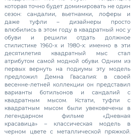
которая точно будет доминировать не один
сезон: сандалии, вьетнамки, лоферы и
даже туфли – дизайнеры просто
влюбились в этом году в квадратный нос у
обуви и решили отдать должное
стилистике 1960-х и 1980-х: именно в эти
десятилетия квадратный мыс стал
атрибутом самой модной обуви. Одним из
первых вернуть на подиумы эту модель
предложил Демна Гвасалия: в своей
весенне-летней коллекции он представил
варианты ботильонов и сандалий с
квадратным мысом. Кстати, туфли с
квадратным мысом были увековечены в
легендарном фильме «Дневная
красавица» – классическая модель в
черном цвете с металлической пряжкой.