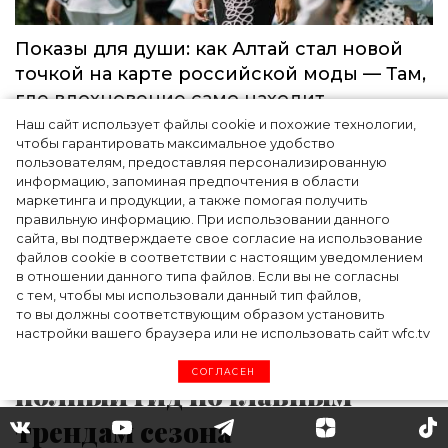
Мода
Наш сайт использует файлы cookie и похожие технологии,
чтобы гарантировать максимальное удобство
пользователям, предоставляя персонализированную
информацию, запоминая предпочтения в области
маркетинга и продукции, а также помогая получить
правильную информацию. При использовании данного
сайта, вы подтверждаете свое согласие на использование
файлов cookie в соответствии с настоящим уведомлением
в отношении данного типа файлов. Если вы не согласны
с тем, чтобы мы использовали данный тип файлов,
то вы должны соответствующим образом установить
настройки вашего браузера или не использовать сайт wfc.tv
Показы для души: как Алтай стал новой
точкой на карте российской моды — Там,
СОГЛАСЕН
где вдохновение само находит
дизайнера