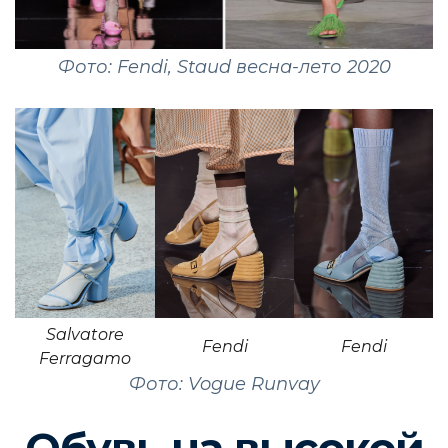
Фото: Fendi, Staud весна-лето 2020
Salvatore
Fendi
Fendi
Ferragamo
Фото: Vogue Runvay
Обувь на высокой