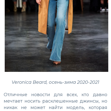
Veronica Beard, осень-зима 2020-2021
Отличные новости для всех, кто давно
мечтает носить расклешенные джинсы, но
никак не может найти модель, которая