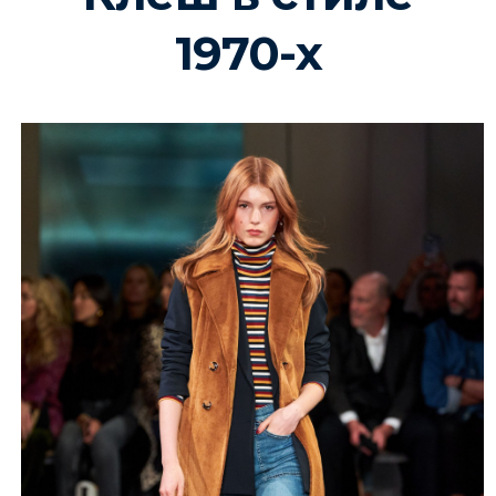
1970-х