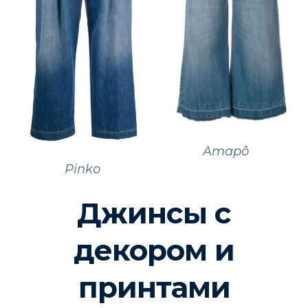
Amapô
Pinko
Джинсы с
декором и
принтами