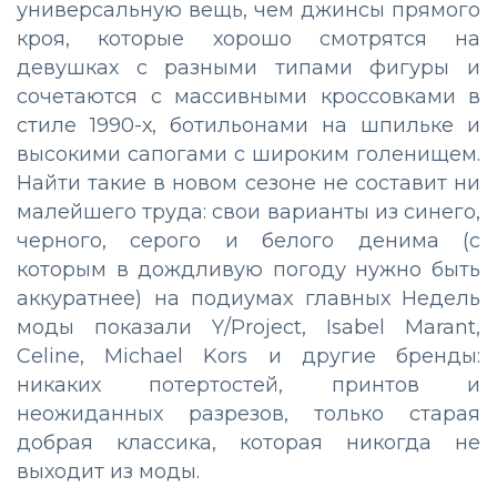
универсальную вещь, чем джинсы прямого
кроя, которые хорошо смотрятся на
девушках с разными типами фигуры и
сочетаются с массивными кроссовками в
стиле 1990-х, ботильонами на шпильке и
высокими сапогами с широким голенищем.
Найти такие в новом сезоне не составит ни
малейшего труда: свои варианты из синего,
черного, серого и белого денима (с
которым в дождливую погоду нужно быть
аккуратнее) на подиумах главных Недель
моды показали Y/Project, Isabel Marant,
Celine, Michael Kors и другие бренды:
никаких потертостей, принтов и
неожиданных разрезов, только старая
добрая классика, которая никогда не
выходит из моды.