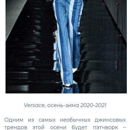
Versace, осень-зима 2020-2021
Одним из самых необычных джинсовых
трендов этой осени будет пэтчворк –