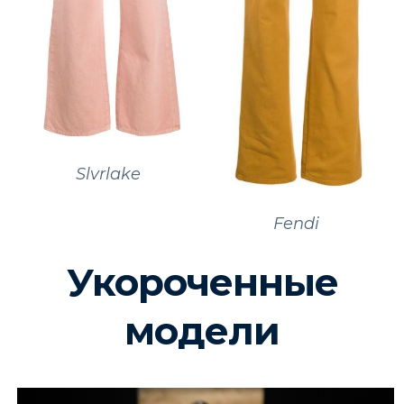
Slvrlake
Fendi
Укороченные
модели