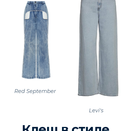
Red September
Levi's
Клеш в стиле