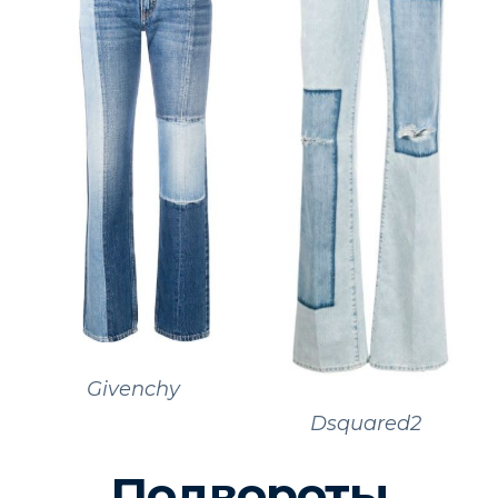
Givenchy
Dsquared2
Подвороты