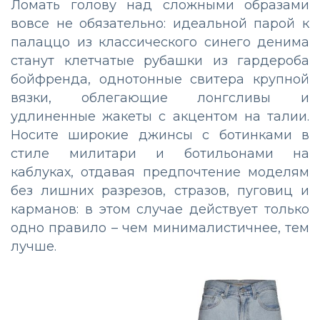
Ломать голову над сложными образами
вовсе не обязательно: идеальной парой к
палаццо из классического синего денима
станут клетчатые рубашки из гардероба
бойфренда, однотонные свитера крупной
вязки, облегающие лонгсливы и
удлиненные жакеты с акцентом на талии.
Носите широкие джинсы с ботинками в
стиле милитари и ботильонами на
каблуках, отдавая предпочтение моделям
без лишних разрезов, стразов, пуговиц и
карманов: в этом случае действует только
одно правило – чем минималистичнее, тем
лучше.