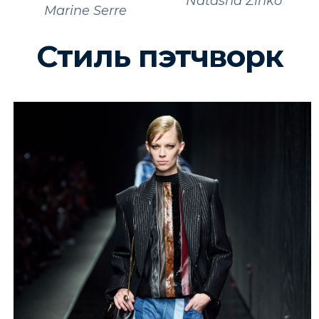
Natasha Zinko
Marine Serre
Стиль пэтчворк