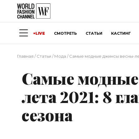
LIVE
СМОТРЕТЬ
СТАТЬИ
КАСТИНГ
Главная
/
Статьи
/
Мода
/
Самые модные джинсы весны-лет
Самые модные
лета 2021: 8 г
сезона