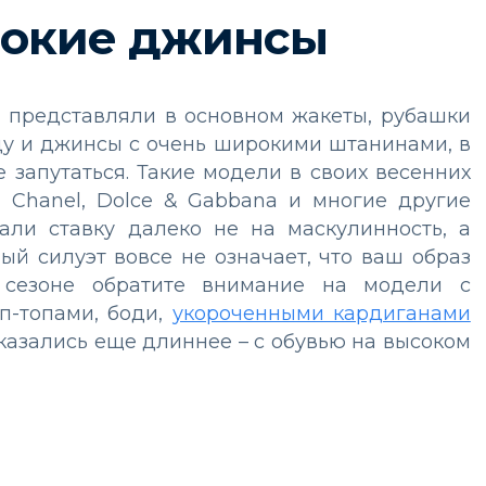
рокие джинсы
ы представляли в основном жакеты, рубашки
иду и джинсы с очень широкими штанинами, в
 запутаться. Такие модели в своих весенних
, Chanel, Dolce & Gabbana и многие другие
али ставку далеко не на маскулинность, а
ый силуэт вовсе не означает, что ваш образ
 сезоне обратите внимание на модели с
п-топами, боди,
укороченными кардиганами
 казались еще длиннее – с обувью на высоком