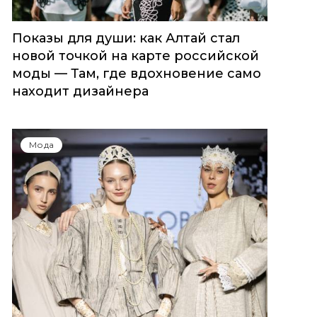
Показы для души: как Алтай стал
новой точкой на карте российской
моды — Там, где вдохновение само
находит дизайнера
Мода