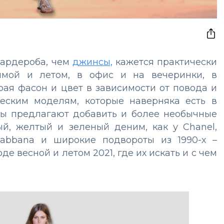
гардероба, чем
джинсы,
кажется практически
имой и летом, в офис и на вечеринки, в
рая фасон и цвет в зависимости от повода и
ческим моделям, которые наверняка есть в
ры предлагают добавить и более необычные
ый, желтый и зеленый деним, как у Chanel,
abbana и широкие подвороты из 1990-х –
е весной и летом 2021, где их искать и с чем