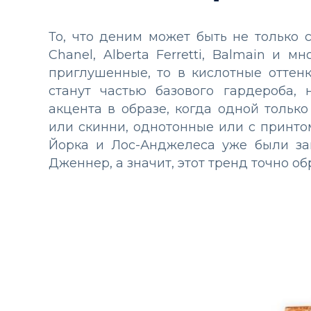
То, что деним может быть не только 
Chanel, Alberta Ferretti, Balmain и 
приглушенные, то в кислотные оттен
станут частью базового гардероба,
акцента в образе, когда одной тольк
или скинни, однотонные или с принто
Йорка и Лос-Анджелеса уже были за
Дженнер, а значит, этот тренд точно об