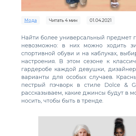
Мода
Читать
4
мин
01.04.2021
Найти более универсальный предмет 
невозможно: в них можно ходить з
спортивной обуви и на каблуках, выби
настроения. В этом сезоне к класси
гардеробе каждой девушки, дизайне
варианты для особых случаев. Красн
пестрый пэчворк в стиле Dolcе & G
рассказываем, какие джинсы будут в мод
носить, чтобы быть в тренде.