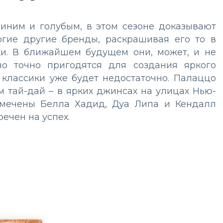
синим и голубым, в этом сезоне доказывают
многие другие бренды, раскрашивая его то в
ки. В ближайшем будущем они, может, и не
 но точно пригодятся для создания яркого
о классики уже будет недостаточно. Палаццо
м тай-дай – в ярких джинсах на улицах Нью-
мечены Белла Хадид, Дуа Липа и Кендалл
речен на успех.