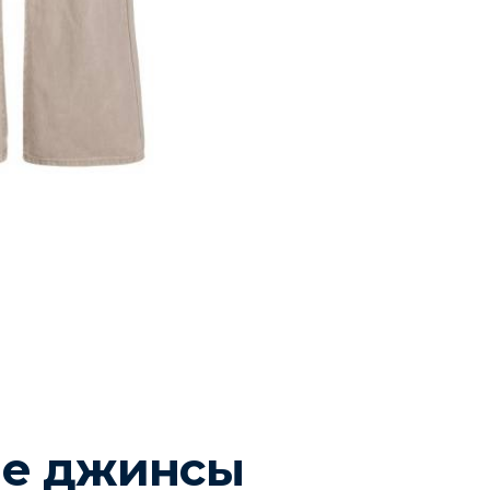
Sandro (пресс-служб
е джинсы