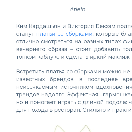
Atlein
Ким Кардашьян и Виктория Бекхэм подтв
станут
платья со сборками,
которые бла
отлично смотреться на разных типах фи
вечернего образа – стоит добавить то
тонком каблуке и сделать яркий макияж.
Встретить платья со сборками можно не 
известных брендов: в последнее вр
неиссякаемым источником вдохновения,
трендов надолго. Эффектная «гармошка»
но и помогает играть с длиной подола: ч
для похода в ресторан. Стильно и практи