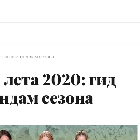
о главным трендам сезона
лета 2020: гид
ндам сезона