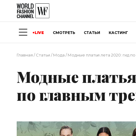
LIVE
СМОТРЕТЬ
СТАТЬИ
КАСТИНГ
Главная
/
Статьи
/
Мода
/
Модные платья лета 2020: гид п
Модные платья 
по главным тре