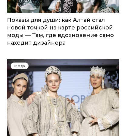
Показы для души: как Алтай стал
новой точкой на карте российской
моды — Там, где вдохновение само
находит дизайнера
Мода