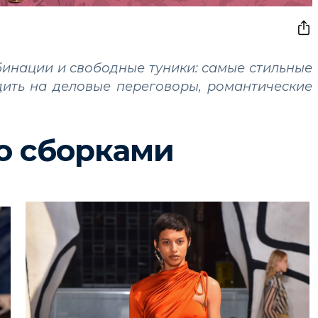
бинации и свободные туники: самые стильные
одить на деловые переговоры, романтические
о сборками