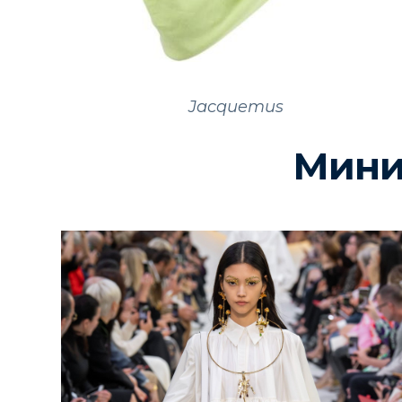
Jacquemus
Мини