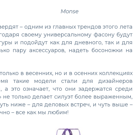
Monse
ердят – одним из главных трендов этого лета
годаря своему универсальному фасону будут
гуры и подойдут как для дневного, так и для
лько пару аксессуаров, надеть босоножки на
только в весенних, но и в осенних коллекциях
емя такие модели стали для дизайнеров
 а это означает, что они задержатся среди
 не только делает силуэт более выраженным,
уть ниже – для деловых встреч, и чуть выше –
чно – все как мы любим!