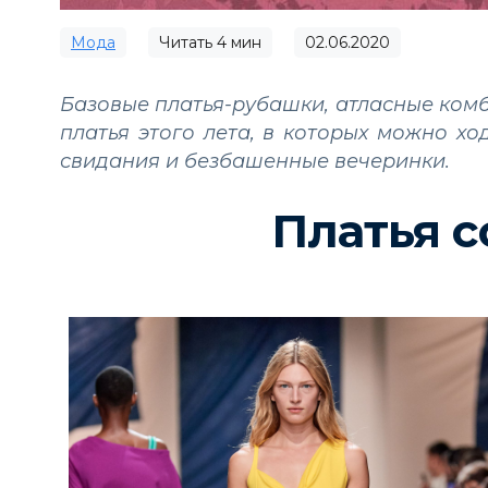
Мода
Читать
4
мин
02.06.2020
Базовые платья-рубашки, атласные ком
платья этого лета, в которых можно х
свидания и безбашенные вечеринки.
Платья с