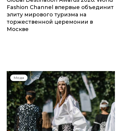
Global Destination Awards 2026: World
Fashion Channel впервые объединит
элиту мирового туризма на
торжественной церемонии в
Москве
Мода