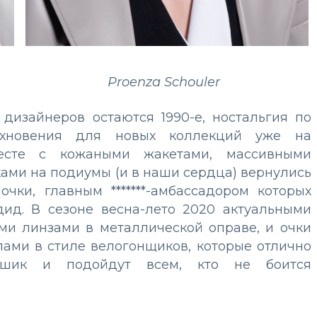
Proenza Schouler
дизайнеров остаются 1990-е, ностальгия по
охновения для новых коллекций уже на
месте с кожаными жакетами, массивными
ами на подиумы (и в наши сердца) вернулись
чки, главным *******-амбассадором которых
ид. В сезоне весна-лето 2020 актуальными
ми линзами в металлической оправе, и очки
ами в стиле велогонщиков, которые отлично
-шик и подойдут всем, кто не боится