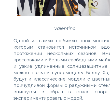
Valentino
Одной из самых любимых эпох многих 
которым становится источником вд
протяжении нескольких сезонов. В
кроссовками и белыми свободными майк
и узкие удлиненные солнцезащитные о
можно назвать супермодель Беллу Хад
будут и классические модели с цветны
причудливой формы с радужными стекл
впишутся в образ в стиле спорт
экспериментировать с модой.