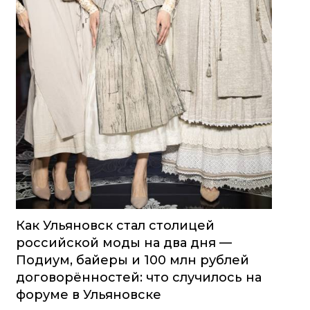
Как Ульяновск стал столицей
российской моды на два дня —
Подиум, байеры и 100 млн рублей
договорённостей: что случилось на
форуме в Ульяновске