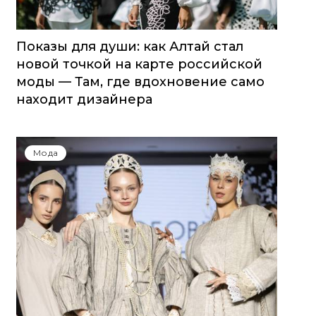
Показы для души: как Алтай стал
новой точкой на карте российской
моды — Там, где вдохновение само
находит дизайнера
Мода