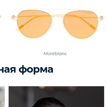
Montblanc
ная форма