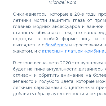
Michael Kors
Очки-авиаторы, которые в 20-е годы пр
летчики могли защитить глаза от пря
главных модных аксессуаров и важной 
стилисты объясняют тем, что каплеви
подходят к любой форме лица и ст
выглядеть и с
бомбером
и кроссовками н
жакетом, и с
атласным платьем-комбина
В сезоне весна-лето 2020 эта культовая 
будет на пике актуальности: дизайнеры 
отливом и обратить внимание на боле
зеленого и голубого цвета, которые мо
легкими сарафанами с цветочным при
добавить образу аутентичности и ретроэ