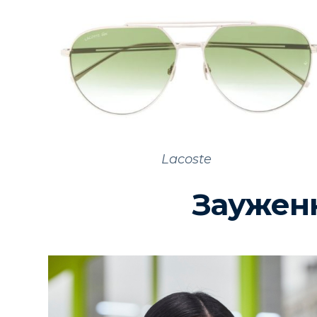
Lacoste
Заужен