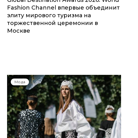
Global Destination Awards 2026: World
Fashion Channel впервые объединит
элиту мирового туризма на
торжественной церемонии в
Москве
Мода