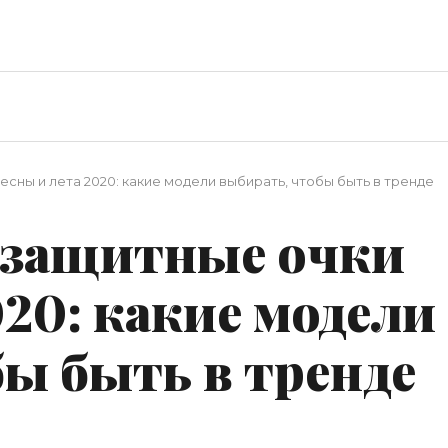
ны и лета 2020: какие модели выбирать, чтобы быть в тренде
езащитные очки
020: какие модели
ы быть в тренде