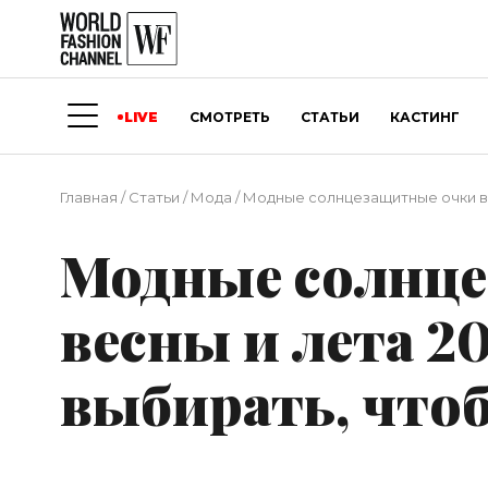
LIVE
СМОТРЕТЬ
СТАТЬИ
КАСТИНГ
Главная
/
Статьи
/
Мода
/
Модные солнцезащитные очки вес
Модные солнц
весны и лета 2
выбирать, чтоб