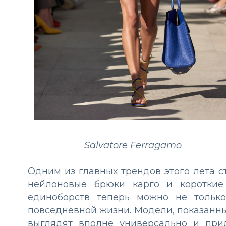
Salvatore Ferragamo
Одним из главных трендов этого лета с
нейлоновые брюки карго и коротки
единоборств теперь можно не тольк
повседневной жизни. Модели, показанны
выглядят вполне универсально и при