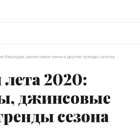
ие бермуды, джинсовые мини и другие тренды сезона
лета 2020:
ды, джинсовые
тренды сезона