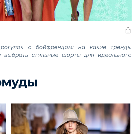
рогулок с бойфрендом: на какие тренды
бы выбрать стильные шорты для идеального
рмуды