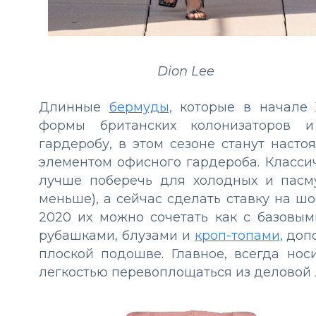
Dion Lee
Длинные
бермуды,
которые в начале 
формы британских колонизаторов и
гардеробу, в этом сезоне станут нас
элементом офисного гардероба. Класс
лучше поберечь для холодных и пасм
меньше), а сейчас сделать ставку на шо
2020 их можно сочетать как с базовым
рубашками, блузами и
кроп-топами,
допо
плоской подошве. Главное, всегда но
легкостью перевоплощаться из деловой л