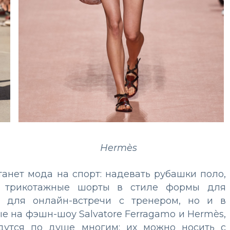
Hermès
танет мода на спорт: надевать рубашки поло,
е трикотажные шорты в стиле формы для
о для онлайн-встречи с тренером, но и в
е на фэшн-шоу Salvatore Ferragamo и Hermès,
дутся по душе многим: их можно носить с