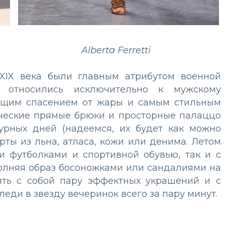
Alberta Ferretti
XIX века были главным атрибутом военной
 относились исключительно к мужскому
тоящим спасением от жары и самым стильным
ические прямые брюки и просторные палаццо
урных дней (надеемся, их будет как можно
рты из льна, атласа, кожи или денима. Летом
и футболками и спортивной обувью, так и с
лняя образ босоножками или сандалиями на
сить с собой пару эффектных украшений и с
еди в звезду вечеринок всего за пару минут.