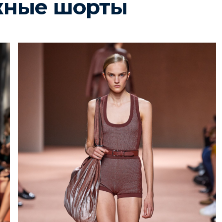
жные шорты