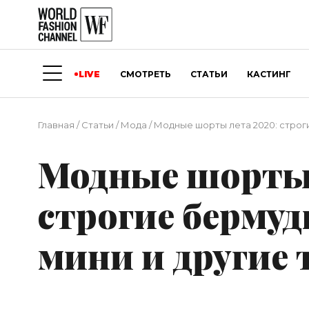
LIVE
СМОТРЕТЬ
СТАТЬИ
КАСТИНГ
Главная
/
Статьи
/
Мода
/
Модные шорты лета 2020: строг
Модные шорты 
строгие берму
мини и другие 