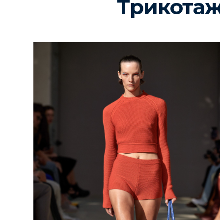
Трикота