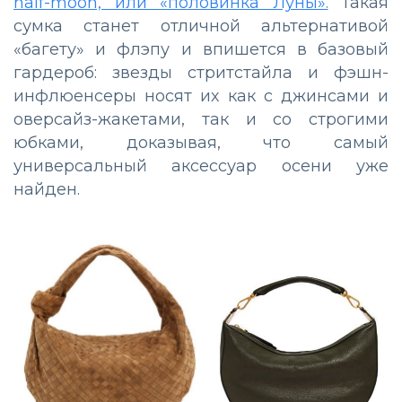
half-moon, или «половинка Луны».
Такая
сумка станет отличной альтернативой
«багету» и флэпу и впишется в базовый
гардероб: звезды стритстайла и фэшн-
инфлюенсеры носят их как с джинсами и
оверсайз-жакетами, так и со строгими
юбками, доказывая, что самый
универсальный аксессуар осени уже
найден.