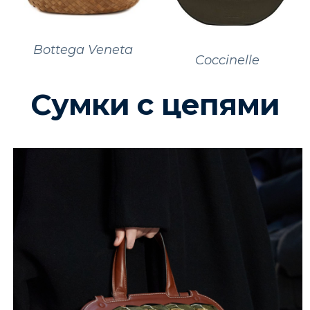
Bottega Veneta
Coccinelle
Сумки с цепями