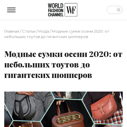
Главная
/
Статьи
/
Мода
/
Модные сумки осени 2020: oт
небольших тоутов до гигантских шопперов
Модные сумки осени 2020: oт
небольших тоутов до
гигантских шопперов