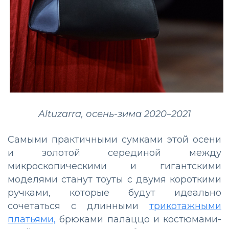
Altuzarra, осень-зима 2020–2021
Самыми практичными сумками этой осени
и золотой серединой между
микроскопическими и гигантскими
моделями станут тоуты с двумя короткими
ручками, которые будут идеально
сочетаться с длинными
трикотажными
платьями,
брюками палаццо и костюмами-