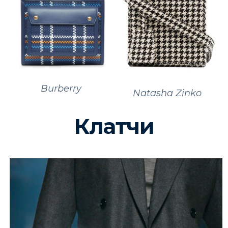
Burberry
Natasha Zinko
Клатчи