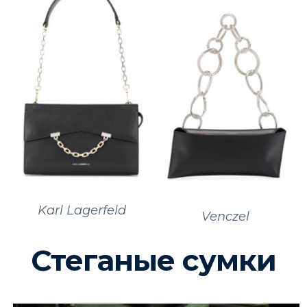
Karl Lagerfeld
Venczel
Стеганые сумки