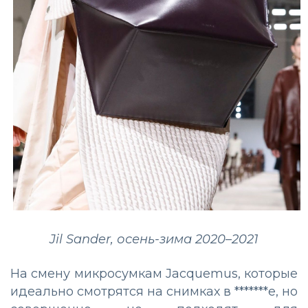
Jil Sander, осень-зима 2020–2021
На смену микросумкам Jacquemus, которые
идеально смотрятся на снимках в *******е, но