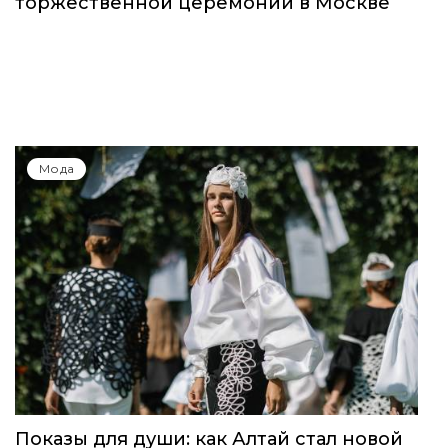
Global Destination Awards 2026: World
Fashion Channel впервые объединит
элиту мирового туризма на
торжественной церемонии в Москве