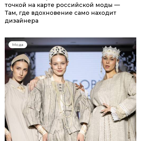
Мода
Показы для души: как Алтай стал новой
точкой на карте российской моды —
Там, где вдохновение само находит
дизайнера
Мода