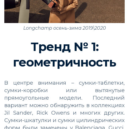
Longchamp осень-зима 2019\2020
Тренд № 1:
геометричность
В центре внимания – сумки-таблетки,
сумки-коробки или вытянутые
прямоугольные модели. Последний
вариант можно обнаружить в коллекциях
Jil Sander, Rick Owens и многих других.
Сумки-шкатулки и сумки цилиндрических
форм были замечены у Balenciaga, Gucci,