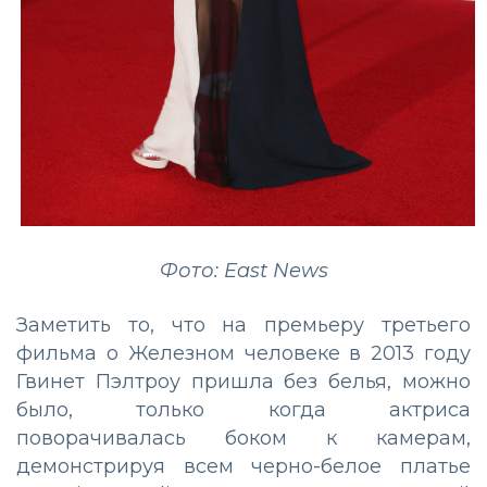
Фото: East News
Заметить то, что на премьеру третьего
фильма о Железном человеке в 2013 году
Гвинет Пэлтроу пришла без белья, можно
было, только когда актриса
поворачивалась боком к камерам,
демонстрируя всем черно-белое платье