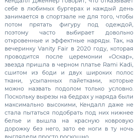
Кендалл Дженнер говорит, что отказывает
себе в любимых бургерах и каждый день
занимается в спортзале не для того, чтобы
потом прятать фигуру под одеждой,
поэтому часто выбирает довольно
откровенные и эффектные наряды. Так, на
вечеринку Vanity Fair в 2020 году, которая
проводится после церемонии «Оскар»,
звезда пришла в черном платье Rami Kadi,
сшитом из боди и двух широких полос
ткани, усыпанных пайетками, которые
можно назвать подолом только условно.
Поскольку вырезы на бедрах у наряда были
максимально высокими, Кендалл даже не
стала пытаться подобрать под них нижнее
белье и вышла на красную ковровую
дорожку без него, зато ее ноги в ту ночь
выглядели просто роскошно.