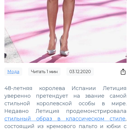
Мода
Читать
1
мин
03.12.2020
48-летняя королева Испании Летиция
уверенно претендует на звание самой
стильной королевской особы в мире.
Недавно Летиция продемонстрировала
стильный образ в классическом стиле
,
состоящий из кремового пальто и юбки с