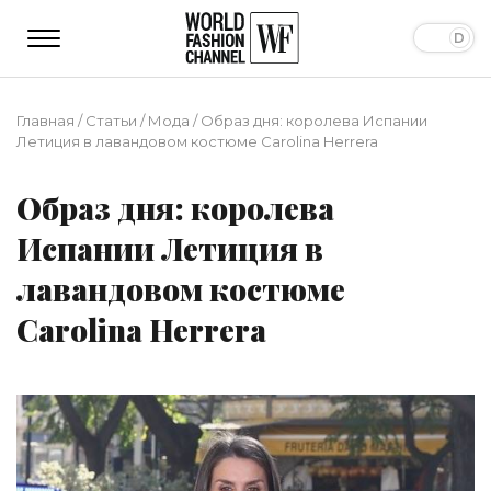
Главная
/
Статьи
/
Мода
/
Образ дня: королева Испании
Летиция в лавандовом костюме Carolina Herrera
Образ дня: королева
Испании Летиция в
лавандовом костюме
Carolina Herrera