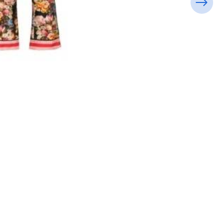
Desmond & Demps