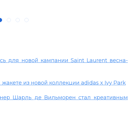
сь для новой кампании Saint Laurent весна-
жакете из новой коллекции adidas x Ivy Park
йнер Шарль де Вильморен стал креативным