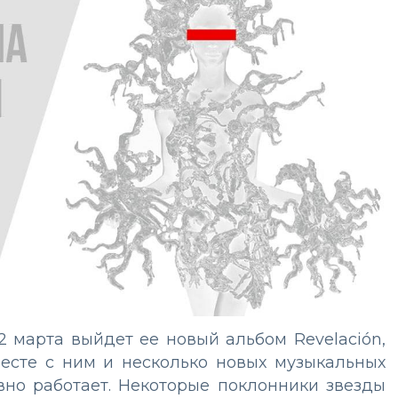
2 марта выйдет ее новый альбом Revelación,
месте с ним и несколько новых музыкальных
вно работает. Некоторые поклонники звезды