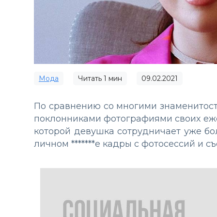
Мода
Читать
1
мин
09.02.2021
По сравнению со многими знаменитост
поклонниками фотографиями своих ежед
которой девушка сотрудничает уже бо
личном *******е кадры с фотосессий и 