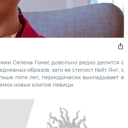
ями Селена Гомес довольно редко делится с
невных образов, зато ее стилист Кейт Янг, с
льше пяти лет, периодически выкладывает в
съемок новых клипов певицы.