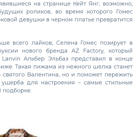
явившиеся на странице Кейт Янг, возможно,
удущих роликов, во время которого Гомес
роковой девушки в черном платье превратится
ьше всего лайков, Селена Гомес позирует в
ксии нового бренда AZ Factory, который
 Lanvin Альбер Эльбаз представил в конце
иже. Такая пижама из нежного шелка станет
 святого Валентина, но и поможет пережить
 ущерба для настроения – самые стильные
 подборке.