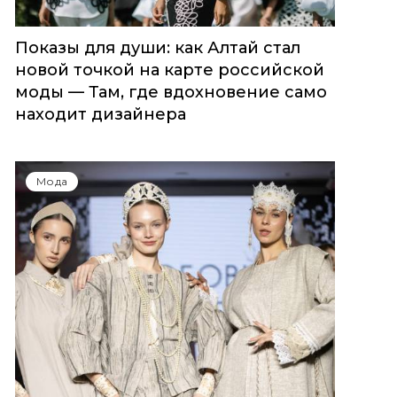
Показы для души: как Алтай стал
новой точкой на карте российской
моды — Там, где вдохновение само
находит дизайнера
Мода