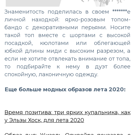
Знаменитость поделилась в своем *******е
личной находкой: ярко-розовым топом-
бандо с декоративными перьями. Носите
такой топ вместе с шортами с высокой
посадкой, кюлотами или облегающей
юбкой длины миди с высоким разрезом, а
если не хотите отвлекать внимание от топа,
то подбирайте к нему в дуэт более
спокойную, лаконичную одежду.
Еще больше модных образов лета 2020:
Время позитива: три ярких купальника, как
у Эльзы Хоск, для лета 2020