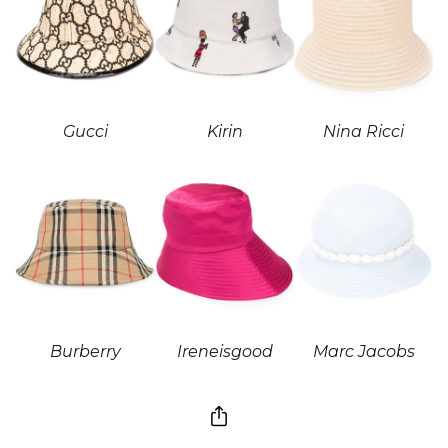
Gucci
Kirin
Nina Ricci
Burberry
Ireneisgood
Marc Jacobs