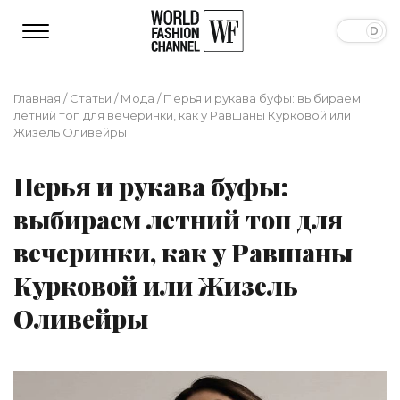
Главная
/
Статьи
/
Мода
/
Перья и рукава буфы: выбираем
летний топ для вечеринки, как у Равшаны Курковой или
Жизель Оливейры
Перья и рукава буфы:
выбираем летний топ для
вечеринки, как у Равшаны
Курковой или Жизель
Оливейры