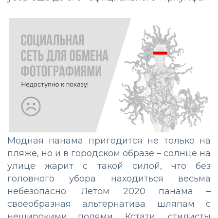
Модная панама пригодится не только на
пляже, но и в городском образе – солнце на
улице жарит с такой силой, что без
головного убора находиться весьма
небезопасно. Летом 2020 панама –
своеобразная альтернатива шляпам с
неширокими полями. Кстати, стилисты