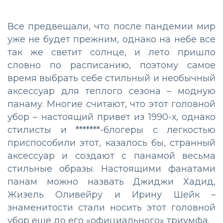
Все предвещали, что после пандемии мир
уже не будет прежним, однако на небе все
так же светит солнце, и лето пришло
словно по расписанию, поэтому самое
время выбрать себе стильный и необычный
аксессуар для теплого сезона – модную
панаму. Многие считают, что этот головной
убор – настоящий привет из 1990-х, однако
стилисты и *******-блогеры с легкостью
приспособили этот, казалось бы, странный
аксессуар и создают с панамой весьма
стильные образы. Настоящими фанатами
панам можно назвать Джиджи Хадид,
Жизель Оливейру и Ирину Шейк –
знаменитости стали носить этот головной
убор еще до его «официального» триумфа.