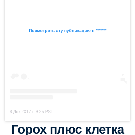
Посмотреть эту публикацию в *******
8 Дек 2017 в 9:25 PST
Горох плюс клетка