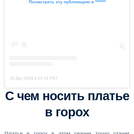
Посмотреть эту публикацию в *******
10 Дек 2018 в 10:14 PST
С чем носить платье
в горох
Платье в горох в этом сезоне точно станет