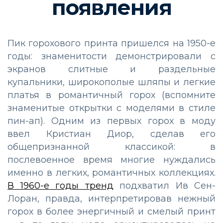
появления
Пик горохового принта пришелся на 1950-е
годы: знаменитости демонстрировали с
экранов слитные и раздельные
купальники, широкополые шляпы и легкие
платья в романтичный горох (вспомните
знаменитые открытки с моделями в стиле
пин-ап). Одним из первых горох в моду
ввел Кристиан Диор, сделав его
общепризнанной классикой: в
послевоенное время многие нуждались
именно в легких, романтичных коллекциях.
В 1960-е годы тренд
подхватил Ив Сен-
Лоран, правда, интерпретировав нежный
горох в более энергичный и смелый принт