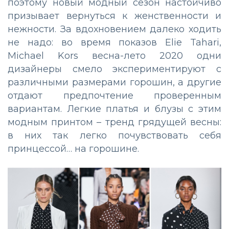
поэтому новый модный сезон настойчиво
призывает вернуться к женственности и
нежности. За вдохновением далеко ходить
не надо: во время показов Elie Tahari,
Michael Kors весна-лето 2020 одни
дизайнеры смело экспериментируют с
различными размерами горошин, а другие
отдают предпочтение проверенным
вариантам. Легкие платья и блузы с этим
модным принтом – тренд грядущей весны:
в них так легко почувствовать себя
принцессой… на горошине.