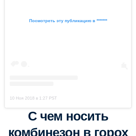
Посмотреть эту публикацию в *******
10 Ноя 2018 в 1:27 PST
С чем носить
комбинезон в горох