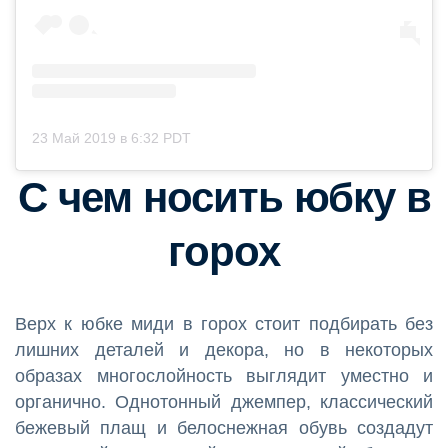
23 Май 2019 в 6:32 PDT
С чем носить юбку в
горох
Верх к юбке миди в горох стоит подбирать без
лишних деталей и декора, но в некоторых
образах многослойность выглядит уместно и
органично. Однотонный джемпер, классический
бежевый плащ и белоснежная обувь создадут