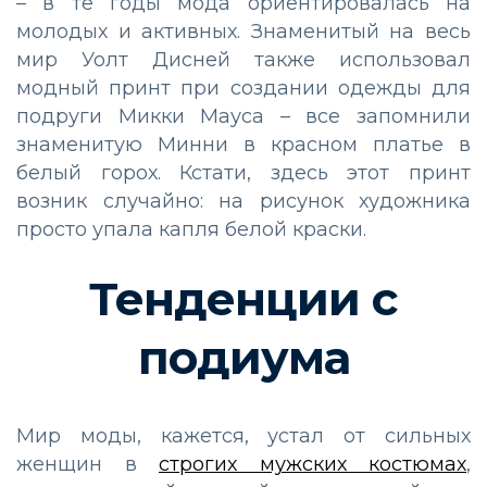
– в те годы мода ориентировалась на
молодых и активных. Знаменитый на весь
мир Уолт Дисней также использовал
модный принт при создании одежды для
подруги Микки Мауса – все запомнили
знаменитую Минни в красном платье в
белый горох. Кстати, здесь этот принт
возник случайно: на рисунок художника
просто упала капля белой краски.
Тенденции с
подиума
Мир моды, кажется, устал от сильных
женщин в
строгих мужских костюмах
,