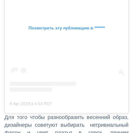
Посмотреть эту публикацию в *******
9 Авг 2018 в 4:54 PDT
Для того чтобы разнообразить весенний образ,
дизайнеры советуют выбирать нетривиальный
фасон и цвет платья в горох, причем