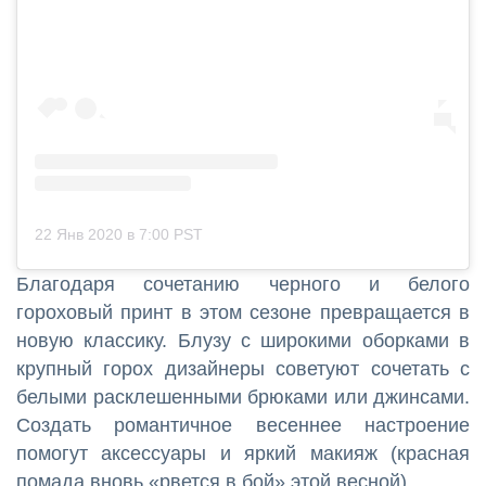
22 Янв 2020 в 7:00 PST
Благодаря сочетанию черного и белого
гороховый принт в этом сезоне превращается в
новую классику. Блузу с широкими оборками в
крупный горох дизайнеры советуют сочетать с
белыми расклешенными брюками или джинсами.
Создать романтичное весеннее настроение
помогут аксессуары и яркий макияж (красная
помада вновь «рвется в бой» этой весной).