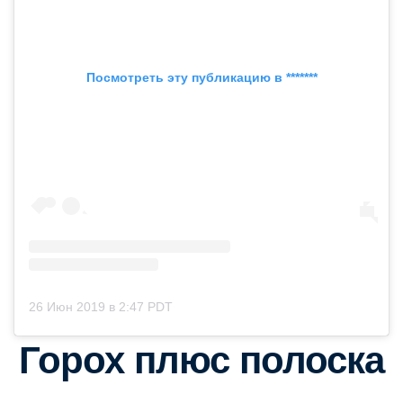
Посмотреть эту публикацию в *******
26 Июн 2019 в 2:47 PDT
Горох плюс полоска