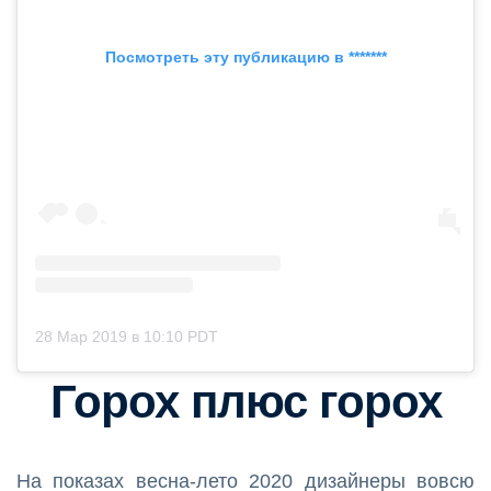
Посмотреть эту публикацию в *******
28 Мар 2019 в 10:10 PDT
Горох плюс горох
На показах весна-лето 2020 дизайнеры вовсю