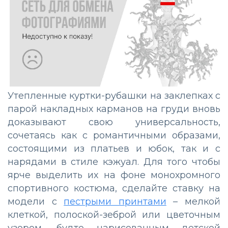
Утепленные куртки-рубашки на заклепках с
парой накладных карманов на груди вновь
доказывают свою универсальность,
сочетаясь как с романтичными образами,
состоящими из платьев и юбок, так и с
нарядами в стиле кэжуал. Для того чтобы
ярче выделить их на фоне монохромного
спортивного костюма, сделайте ставку на
модели с
пестрыми принтами
– мелкой
клеткой, полоской-зеброй или цветочным
узором, будто нарисованным детской