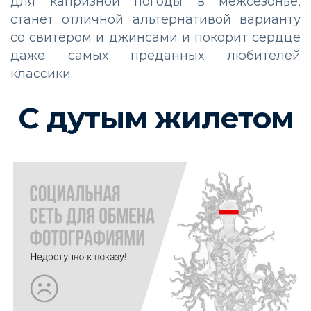
для капризной погоды в межсезонье,
станет отличной альтернативой варианту
со свитером и джинсами и покорит сердце
даже самых преданных любителей
классики.
С дутым жилетом