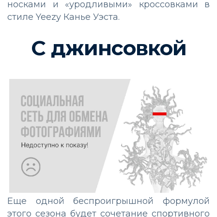
носками и «уродливыми» кроссовками в
стиле Yeezy Канье Уэста.
С джинсовкой
Еще одной беспроигрышной формулой
этого сезона будет сочетание спортивного