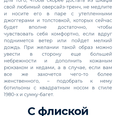
для того, чтобы скорее достать из шкафа
свой любимый оверсайз-тренч, не медлите
и носите его в паре с утепленными
джоггерами и толстовкой, которых сейчас
будет вполне достаточно, чтобы
чувствовать себя комфортно, если вдруг
поднимется ветер или пойдет мелкий
дождь. При желании такой образ можно
увести в сторону еще большей
небрежности и дополнить кожаным
рюкзаком и кедами, а в случае, если вам
все же захочется чего-то более
женственного,
–
подобрать к нему
ботильоны с квадратным носом в стиле
1980-х и сумку-багет.
С флиской