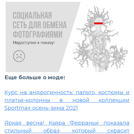
Еще больше о моде:
Курс на андрогинность: пальто, костюмы и
платья-колонны в новой коллекции
Sportmax осень-зима 2021
Яркая весна! Кьяра Ферраньи показала
стильный образ, который скрасит