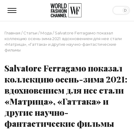
Главная
/
Статьи
/
Мода
/
Sаlvаtоrе Fеrrаgамо показал
коллекцию осень-зима 2021: вдохновением для нее стали
«Матрица», «Гаттака» и другие научно-фантастические
фильмы
Sаlvаtоrе Fеrrаgамо показал
коллекцию осень-зима 2021:
вдохновением для нее стали
«Матрица», «Гаттака» и
другие научно-
фантастические фильмы