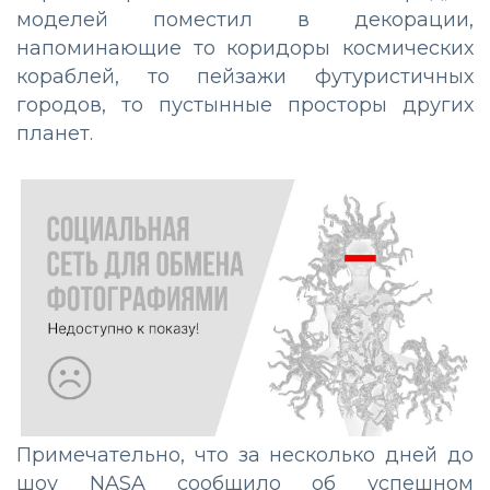
моделей поместил в декорации,
напоминающие то коридоры космических
кораблей, то пейзажи футуристичных
городов, то пустынные просторы других
планет.
Примечательно, что за несколько дней до
шоу NASA сообщило об успешном