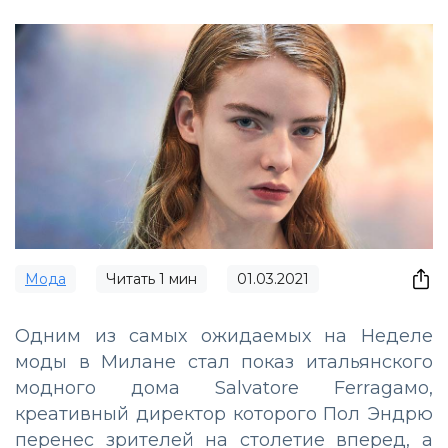
Мода
Читать
1
мин
01.03.2021
Одним из самых ожидаемых на Неделе
моды в Милане стал показ итальянского
модного дома Sаlvаtоrе Fеrrаgамо,
креативный директор которого Пол Эндрю
перенес зрителей на столетие вперед, а