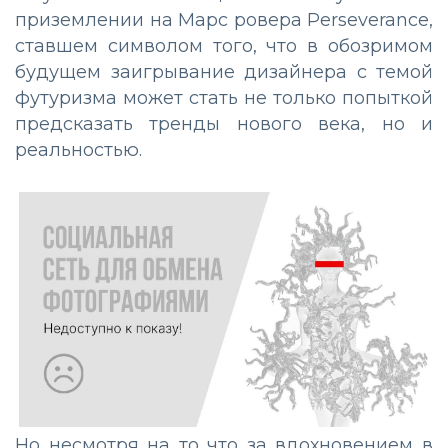
приземлении на Марс ровера Perseverance,
ставшем символом того, что в обозримом
будущем заигрывание дизайнера с темой
футуризма может стать не только попыткой
предсказать тренды нового века, но и
реальностью.
Но несмотря на то что за вдохновением в