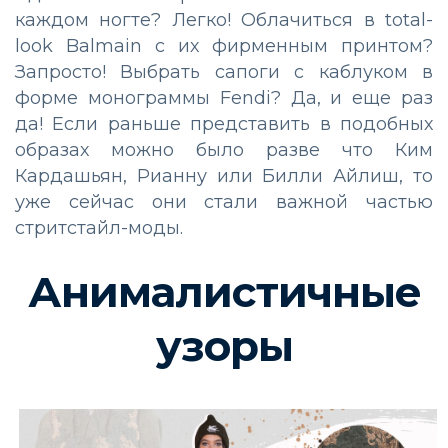
каждом ногте? Легко! Облачиться в total-
look Balmain с их фирменным принтом?
Запросто! Выбрать сапоги с каблуком в
форме монограммы Fendi? Да, и еще раз
да! Если раньше представить в подобных
образах можно было разве что Ким
Кардашьян, Рианну или Билли Айлиш, то
уже сейчас они стали важной частью
стритстайл-моды.
Анималистичные
узоры