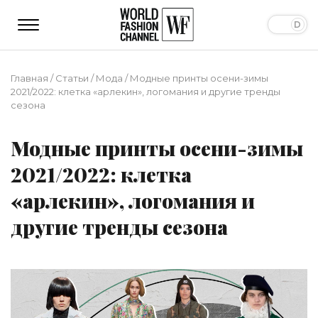
Главная
/
Статьи
/
Мода
/
Модные принты осени-зимы
2021/2022: клетка «арлекин», логомания и другие тренды
сезона
Модные принты осени-зимы
2021/2022: клетка
«арлекин», логомания и
другие тренды сезона