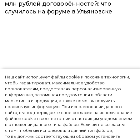
Наш сайт использует файлы cookie и похожие технологии,
Как Ульяновск стал столицей российской
чтобы гарантировать максимальное удобство
моды на два дня — Подиум, байеры и 100
пользователям, предоставляя персонализированную
информацию, запоминая предпочтения в области
млн рублей договорённостей: что
маркетинга и продукции, а также помогая получить
случилось на форуме в Ульяновске
правильную информацию. При использовании данного
сайта, вы подтверждаете свое согласие на использование
файлов cookie в соответствии с настоящим уведомлением
в отношении данного типа файлов. Если вы не согласны
с тем, чтобы мы использовали данный тип файлов,
то вы должны соответствующим образом установить