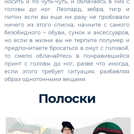
носить и по чуть-чуть, и облачаясь в них с
головы до ног. Леопард, зебра, тигр и
питон: если вы еще ни разу не пробовали
ничего из этого списка, начните с самого
безобидного – обуви, сумок и аксессуаров,
но если в жизни вы не терпите полумер и
предпочитаете бросаться в омут с головой,
то смело облачайтесь в понравившийся
принт с головы до ног, разве что иногда,
если этого требует ситуация, разбавляя
образ однотонными вещами.
Полоски