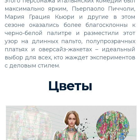
этого персонажа итальянских комедий был
максимально ярким, Пьерпаоло Пиччоли,
Мария Грация Кьюри и другие в этом
сезоне оказались более благосклонны к
черно-белой палитре и разместили этот
узор на длинных пальто, полупрозрачных
платьях и оверсайз-жакетах – идеальный
выбор для всех, кто жаждет экспериментов
с деловым стилем.
Цветы