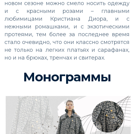
новом сезоне можно смело носить одежду
и с красными розами – главными
любимицами Кристиана Диора, и с
нежными ромашками, и с экзотическими
протеями, тем более за последнее время
стало очевидно, что они классно смотрятся
не только на легких платьях и сарафанах,
но и на брюках, тренчах и свитерах.
Монограммы