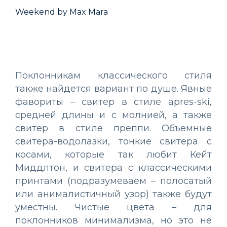
ekend by Max Mara
Polo Ral
Поклонникам классического стиля
также найдется вариант по душе. Явные
фавориты – свитер в стиле apres-ski,
средней длины и с молнией, а также
свитер в стиле преппи. Объемные
свитера-водолазки, тонкие свитера с
косами, которые так любит Кейт
Миддлтон, и свитера с классическими
принтами (подразумеваем – полосатый
или анималистичный узор) также будут
уместны. Чистые цвета – для
поклонников минимализма, но это не