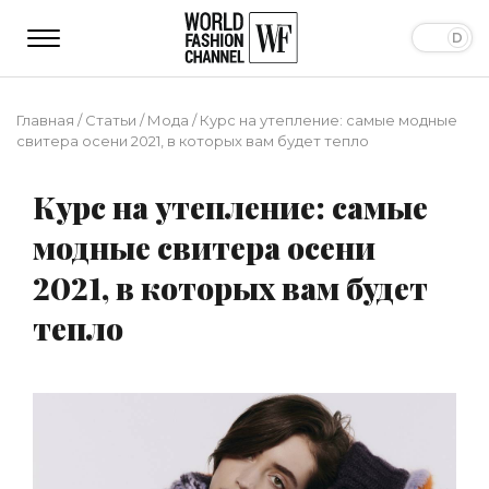
Главная
/
Статьи
/
Мода
/
Курс на утепление: самые модные
свитера осени 2021, в которых вам будет тепло
Курс на утепление: самые
модные свитера осени
2021, в которых вам будет
тепло