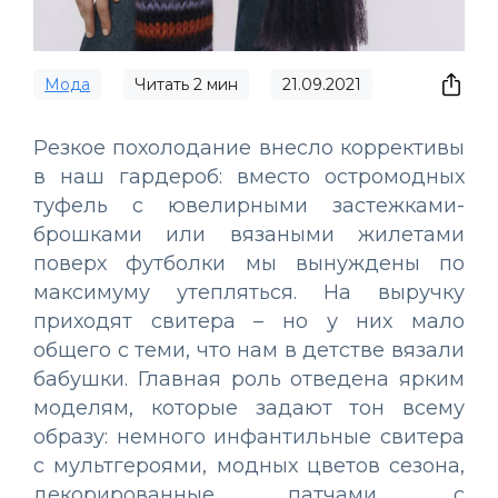
Мода
Читать
2
мин
21.09.2021
Резкое похолодание внесло коррективы
в наш гардероб: вместо остромодных
туфель с ювелирными застежками-
брошками или вязаными жилетами
поверх футболки мы вынуждены по
максимуму утепляться. На выручку
приходят свитера – но у них мало
общего с теми, что нам в детстве вязали
бабушки. Главная роль отведена ярким
моделям, которые задают тон всему
образу: немного инфантильные свитера
с мультгероями, модных цветов сезона,
декорированные патчами, с