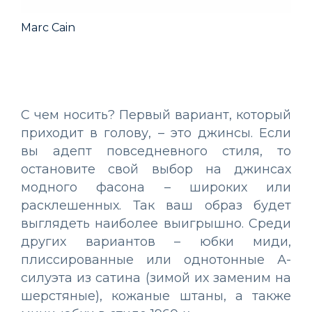
arc Cain
Lacoste
С чем носить? Первый вариант, который
приходит в голову, – это джинсы. Если
вы адепт повседневного стиля, то
остановите свой выбор на джинсах
модного фасона – широких или
расклешенных. Так ваш образ будет
выглядеть наиболее выигрышно. Среди
других вариантов – юбки миди,
плиссированные или однотонные А-
силуэта из сатина (зимой их заменим на
шерстяные), кожаные штаны, а также