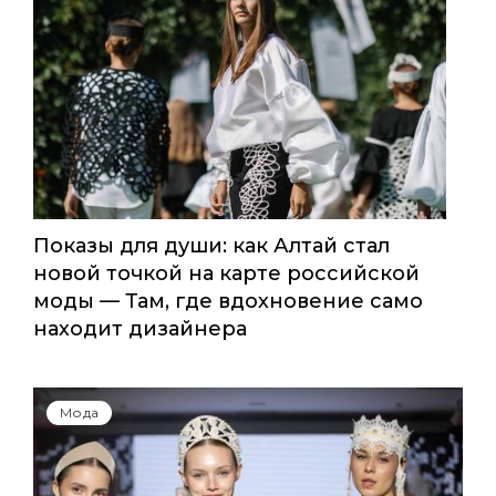
Global Destination Awards 2026: World
Fashion Channel впервые объединит
элиту мирового туризма на
торжественной церемонии в
Москве
Мода