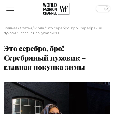
Главная
/
Статьи
/
Мода
/
Это серебро, бро! Серебряный
пуховик – главная покупка зимы
Это серебро, бро!
Серебряный пуховик –
главная покупка зимы