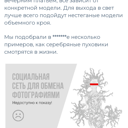
вечерним платьем, все зависит от
конкретной модели. Для выхода в свет
лучше всего подойдут нестеганые модели
объемного кроя.
Мы подобрали в *******е несколько
примеров, как серебряные пуховики
смотрятся в жизни.