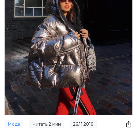
Мода
Читать
2
мин
26.11.2019