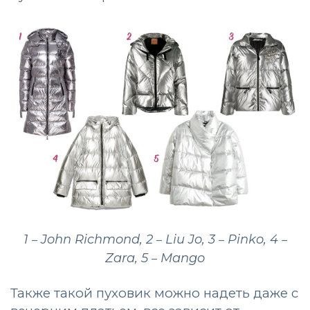
1
John Richmond, 2
Liu Jo, 3
Pinko, 4
–
–
–
–
Zara, 5
Mango
–
Также такой пуховик можно надеть даже с