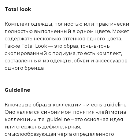
T
otal look
Комплект одежды, полностью или практически
полностью выполненный в одном цвете. Может
содержать несколько оттенков одного цвета.
Также Total Look — это образ, точь-в-точь
скопированный с подиума, то есть комплект,
составленный из одежды, обуви и аксессуаров
одного бренда.
G
uideline
Ключевые образы коллекции - и есть guideline.
Оно является синонимом понятия «лейтмотив
коллекции», т.е. guideline – это основная идея
или стержень дефиле, яркая,
смыслообразующая черта определенного