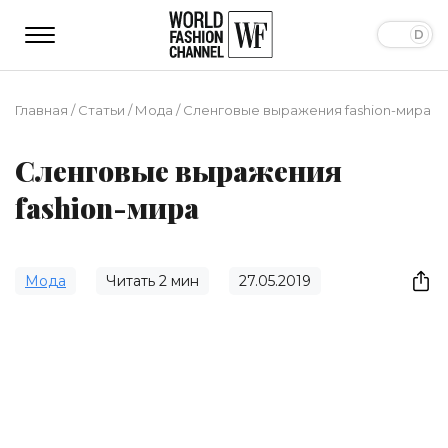
Главная
/
Статьи
/
Мода
/
Сленговые выражения fashion-мира
Сленговые выражения
fashion-мира
Мода
Читать
2
мин
27.05.2019