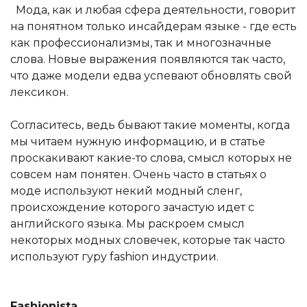
Мода, как и любая сфера деятельности, говорит
на понятном только инсайдерам языке - где есть
как профессионализмы, так и многозначные
слова. Новые выражения появляются так часто,
что даже модели едва успевают обновлять свой
лексикон.
Согласитесь, ведь бывают такие моменты, когда
мы читаем нужную информацию, и в статье
проскакивают какие-то слова, смысл которых не
совсем нам понятен. Очень часто в статьях о
моде используют некий модный сленг,
происхождение которого зачастую идет с
английского языка. Мы раскроем смысл
некоторых модных словечек, которые так часто
используют гуру fashion индустрии.
Fashionista