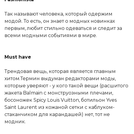
Так называют человека, который одержим
модой. То есть, он знает о модных новинках
первым, любит стильно одеваться и следит за
всеми модными событиями в мире.
M
ust have
Трендовая вещь, которая является главным
хитом.Термин выдуман редакторами моды,
которые уверяют - у кого такой вещи (расшитого
жакета Balmain с монструозными плечами,
босоножек Spicy Louis Vuitton, ботильон Yves
Saint Laurent из кожаной сетки с каблуком-
стаканчиком для карандашей) нет, тот не
модник.