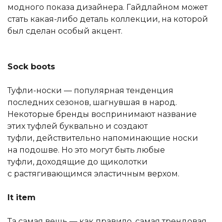
модного показа дизайнера. Гайдлайном может
стать какая-либо деталь коллекции, на которой
был сделан особый акцент.
Sock boots
Туфли-носки — популярная тенденция
последних сезонов, шагнувшая в народ.
Некоторые бренды воспринимают название
этих туфлей буквально и создают
туфли, действительно напоминающие носки
на подошве. Но это могут быть любые
туфли, доходящие до щиколотки
с растягивающимся эластичным верхом.
It item
Та самая вещь — как правило, самая трендовая