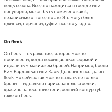
вещь сезона. Всё, что находится в тренде или
популярно, может быть помечено как it,
независимо от того, что это. Это могут быть
джинсы, перчатки, туфли, всё что угодно.
On fleek
On fleek — выражение, которое можно
произнести, когда восхищаешься формой и
идеальным макияжем бровей. Например, брови
Ким Кардашьян или Кары Делевинь всегда on
fleek. Но сейчас так можно назвать не только
брови — идеально нарисованные стрелки,
красиво нанесенные тени, ровный контур губ —
тоже on fleek.