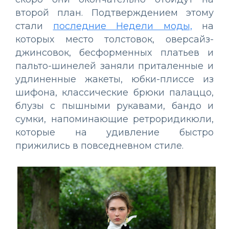
второй план. Подтверждением этому
стали
последние Недели моды,
на
которых место толстовок, оверсайз-
джинсовок, бесформенных платьев и
пальто-шинелей заняли приталенные и
удлиненные жакеты, юбки-плиссе из
шифона, классические брюки палаццо,
блузы с пышными рукавами, бандо и
сумки, напоминающие ретроридикюли,
которые на удивление быстро
прижились в повседневном стиле.