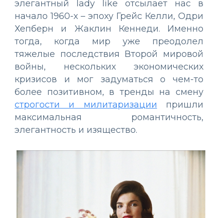
элегантный lady like отсылает нас в
начало 1960-х – эпоху Грейс Келли, Одри
Хепберн и Жаклин Кеннеди. Именно
тогда, когда мир уже преодолел
тяжелые последствия Второй мировой
войны, нескольких экономических
кризисов и мог задуматься о чем-то
более позитивном, в тренды на смену
строгости и милитаризации
пришли
максимальная романтичность,
элегантность и изящество.