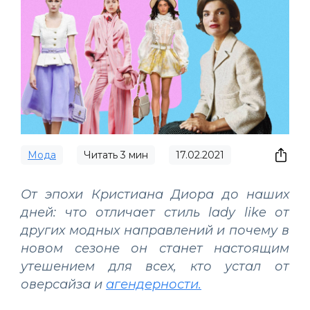
Мода
Читать
3
мин
17.02.2021
От эпохи Кристиана Диора до наших
дней: что отличает стиль lady like от
других модных направлений и почему в
новом сезоне он станет настоящим
утешением для всех, кто устал от
оверсайза и
агендерности.