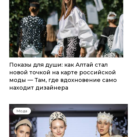
Fashion Channel впервые объединит
элиту мирового туризма на
торжественной церемонии в
Москве
Мода