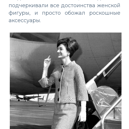
подчеркивали все достоинства женской
фигуры, и просто обожал роскошные
аксессуары.