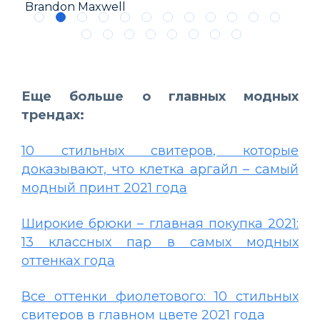
Brandon Maxwell
Is
Еще больше о главных модных
трендах:
10 стильных свитеров, которые
доказывают, что клетка аргайл – самый
модный принт 2021 года
Широкие брюки – главная покупка 2021:
13 классных пар в самых модных
оттенках года
Все оттенки фиолетового: 10 стильных
свитеров в главном цвете 2021 года