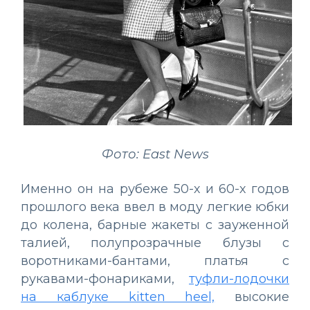
Фото: East News
Именно он на рубеже 50-х и 60-х годов
прошлого века ввел в моду легкие юбки
до колена, барные жакеты с зауженной
талией, полупрозрачные блузы с
воротниками-бантами, платья с
рукавами-фонариками,
туфли-лодочки
на каблуке kitten heel,
высокие