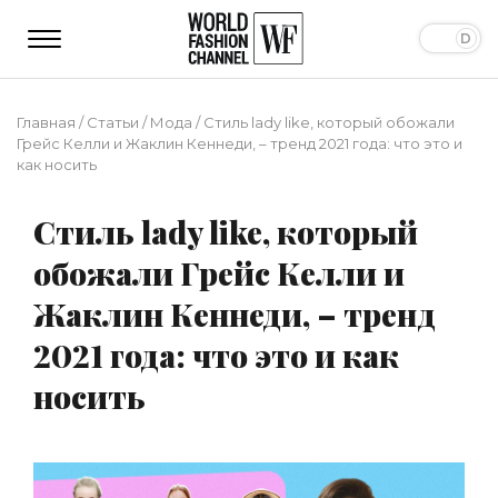
Главная
/
Статьи
/
Мода
/
Стиль lady like, который обожали
Грейс Келли и Жаклин Кеннеди, – тренд 2021 года: что это и
как носить
Стиль lady like, который
обожали Грейс Келли и
Жаклин Кеннеди, – тренд
2021 года: что это и как
носить