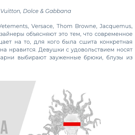
Vuitton, Dolce & Gabbana
etements, Versace, Thom Browne, Jacquemus,
зайнеры объясняют это тем, что современное
ает на то, для кого была сшита конкретная
 она нравится. Девушки с удовольствием носят
парни выбирают зауженные брюки, блузы из