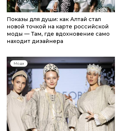
Показы для души: как Алтай стал
новой точкой на карте российской
моды — Там, где вдохновение само
находит дизайнера
Мода