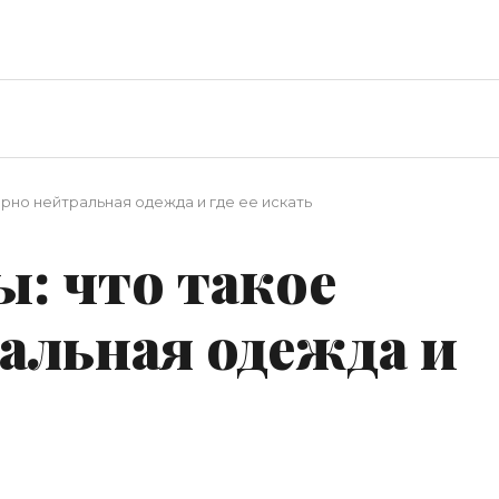
ерно нейтральная одежда и где ее искать
: что такое
альная одежда и