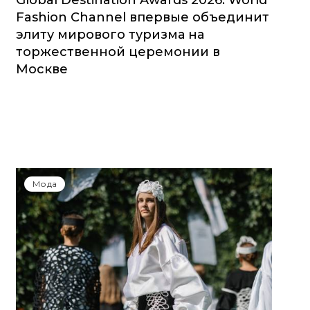
Global Destination Awards 2026: World
Fashion Channel впервые объединит
элиту мирового туризма на
торжественной церемонии в
Москве
Мода