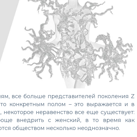
ям, все больше представителей поколения Z
-то конкретным полом – это выражается и в
, некоторое неравенство все еще существует:
роще внедрить с женский, в то время как
тся обществом несколько неоднозначно.