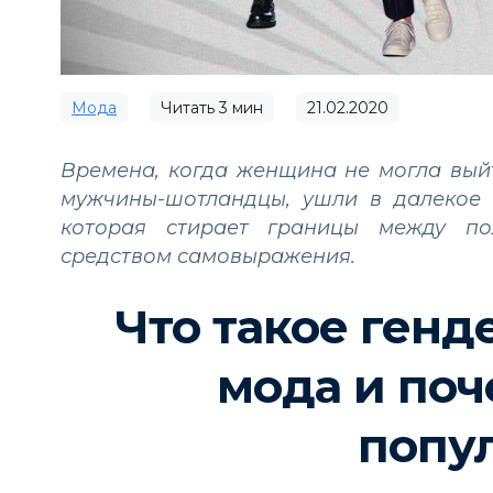
Мода
Читать
3
мин
21.02.2020
Времена, когда женщина не могла выйт
мужчины-шотландцы, ушли в далекое 
которая стирает границы между по
средством самовыражения.
Что такое генд
мода и поч
попу