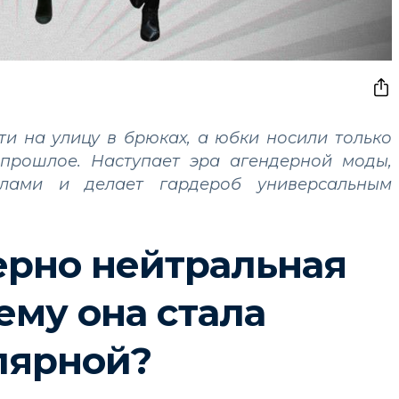
и на улицу в брюках, а юбки носили только
прошлое. Наступает эра агендерной моды,
лами и делает гардероб универсальным
ерно нейтральная
ему она стала
лярной?