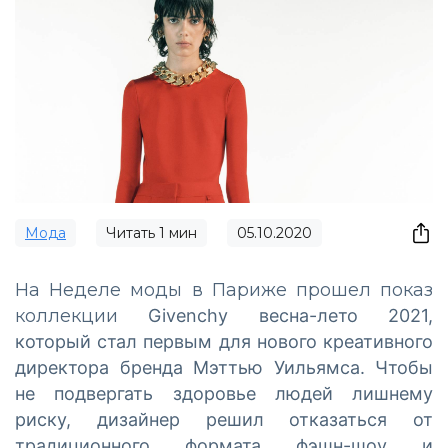
Мода
Читать
1
мин
05.10.2020
На Неделе моды в Париже прошел показ
коллекции
Givenchy
весна-лето 2021,
который стал первым для нового креативного
директора бренда Мэттью Уильямса. Чтобы
не подвергать здоровье людей лишнему
риску, дизайнер решил отказаться от
традиционного формата фэшн-шоу и