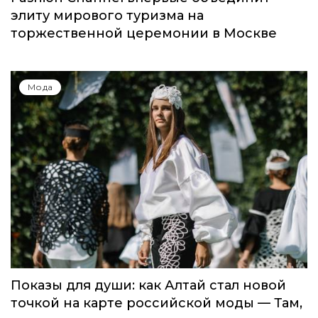
Мода
Global Destination Awards 2026: World
Fashion Channel впервые объединит
элиту мирового туризма на
торжественной церемонии в Москве
Мода