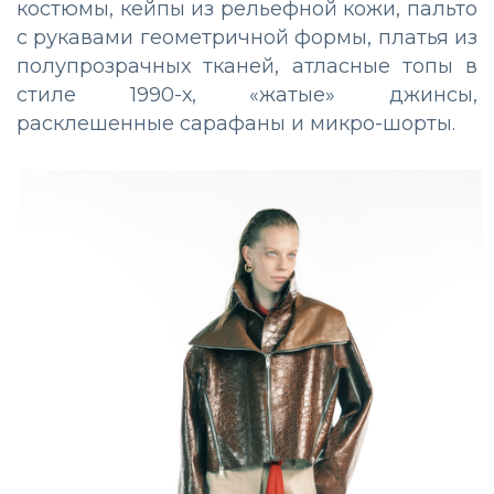
костюмы, кейпы из рельефной кожи, пальто
с рукавами геометричной формы, платья из
полупрозрачных тканей, атласные топы в
стиле 1990-х, «жатые» джинсы,
расклешенные сарафаны и микро-шорты.