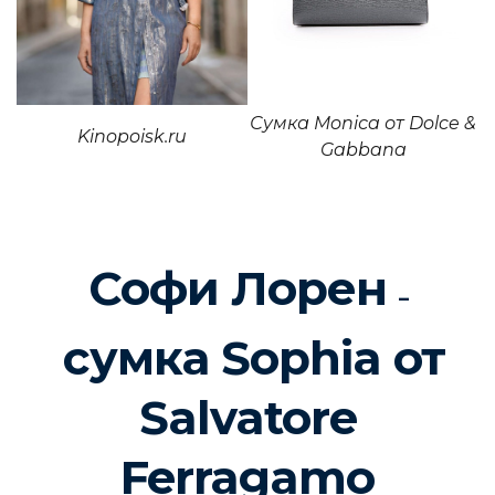
Сумка Moniсa от Dolce &
Kinopoisk.ru
Gabbana
Софи Лорен
–
сумка Sophia от
Salvatore
Ferragamo