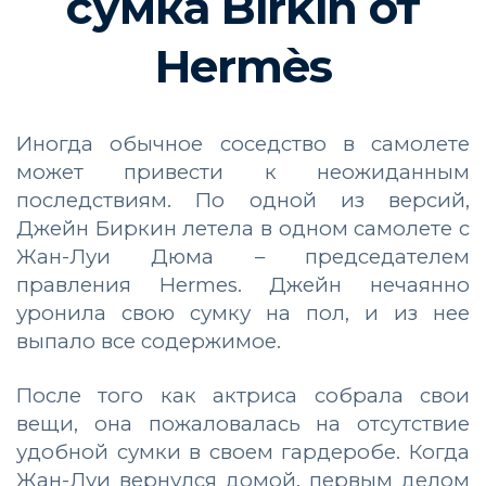
сумка Birkin от
Hermès
Иногда обычное соседство в самолете
может привести к неожиданным
последствиям. По одной из версий,
Джейн Биркин летела в одном самолете с
Жан-Луи Дюма – председателем
правления Hermes. Джейн нечаянно
уронила свою сумку на пол, и из нее
выпало все содержимое.
После того как актриса собрала свои
вещи, она пожаловалась на отсутствие
удобной сумки в своем гардеробе. Когда
Жан-Луи вернулся домой, первым делом