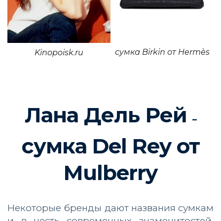
сумка Birkin от Hermès
Kinopoisk.ru
Лана Дель Рей
–
сумка Del Rey от
Mulberry
Некоторые бренды дают названия сумкам
и в честь современных знаменитостей.