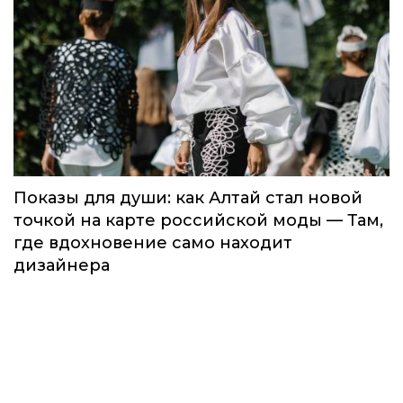
Global Destination Awards 2026: World
Fashion Channel впервые объединит
элиту мирового туризма на
торжественной церемонии в Москве
Мода