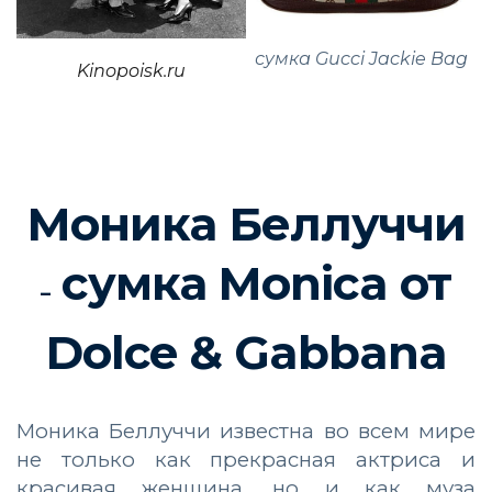
сумка Gucci Jackie Bag
Kinopoisk.ru
Моника Беллуччи
сумка Moniсa от
–
Dolce & Gabbana
Моника Беллуччи известна во всем мире
не только как прекрасная актриса и
красивая женщина, но и как муза