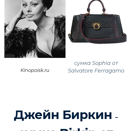
сумка Sophia от
Kinopoisk.ru
Salvatore Ferragamo
Джейн Биркин
–