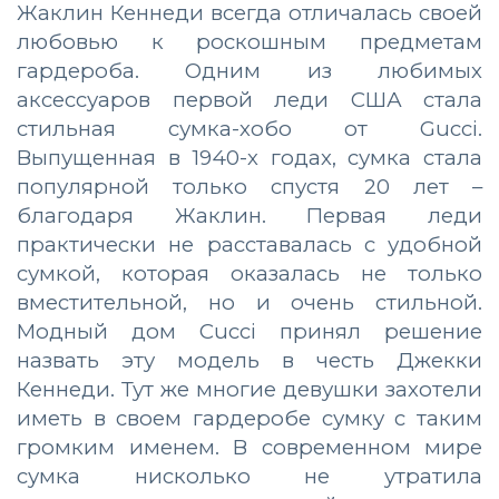
Жаклин Кеннеди всегда отличалась своей
любовью к роскошным предметам
гардероба. Одним из любимых
аксессуаров первой леди США стала
стильная сумка-хобо от Gucci.
Выпущенная в 1940-х годах, сумка стала
популярной только спустя 20 лет –
благодаря Жаклин.
Первая леди
практически не расставалась с удобной
сумкой, которая оказалась
не только
вместительной, но и очень стильной.
Модный дом Cucci принял решение
назвать эту модель в честь Джекки
Кеннеди. Тут же многие девушки захотели
иметь в своем гардеробе сумку с таким
громким именем.
В современном мире
сумка нисколько не утратила