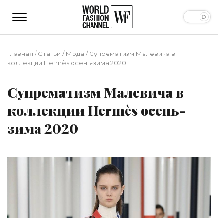
Главная
/
Статьи
/
Мода
/
Супрематизм Малевича в
коллекции Hermès осень-зима 2020
Супрематизм Малевича в
коллекции Hermès осень-
зима 2020