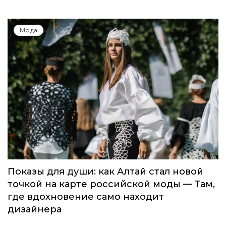
Global Destination Awards 2026: World
Fashion Channel впервые объединит
элиту мирового туризма на
торжественной церемонии в Москве
Мода