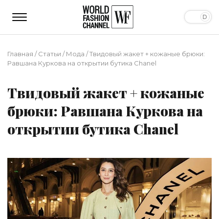
Главная
/
Статьи
/
Мода
/
Твидовый жакет + кожаные брюки:
Равшана Куркова на открытии бутика Chanel
Твидовый жакет + кожаные
брюки: Равшана Куркова на
открытии бутика Chanel