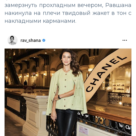
замерзнуть прохладным вечером, Равшана
накинула на плечи твидовый жакет в тон с
накладными карманами.