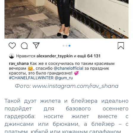
Фото: www.instagram.com/rav_shana
Такой дуэт жилета и блейзера идеально
подойдет для базового осеннего
гардероба: носите жилет вместе с
джинсами или брюками, а блейзер – с
платьем, юбкой или кожаным сарафаном.