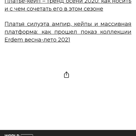
Платье-кейп – тренд осени 2020: как носить
и с чем сочетать его в этом сезоне
Платья силуэта ампир, кейпы и массивная
платформа: как прошел показ коллекции
Erdem весна-лето 2021