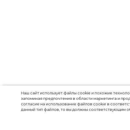
Образ дня: Рита
Наш сайт использует файлы cookie и похожие технол
запоминая предпочтения в области маркетинга и прод
согласие на использование файлов cookie в соответс
чем сочетать 
данный тип файлов, то вы должны соответствующим об
2020