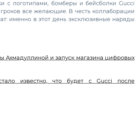
ки с логотипами, бомберы и бейсболки Gucci
игроков все желающие. В честь коллаборации
ат: именно в этот день эксклюзивные наряды
ны Ахмадуллиной и запуск магазина цифровых
стало известно, что будет с Gucci после