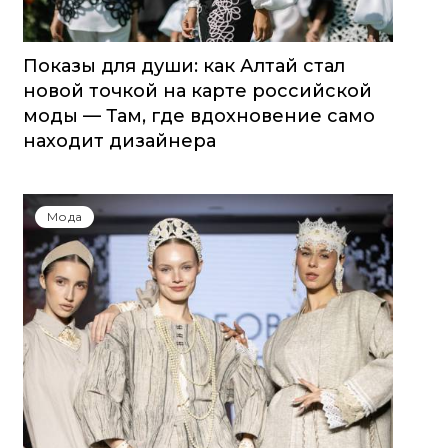
Показы для души: как Алтай стал
новой точкой на карте российской
моды — Там, где вдохновение само
находит дизайнера
Мода