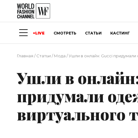
LIVE
СМОТРЕТЬ
СТАТЬИ
КАСТИНГ
Главная
/
Статьи
/
Мода
/
Ушли в онлайн: Gucci придумали
Ушли в онлайн:
придумали оде
виртуального 