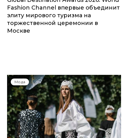
Global Destination Awards 2026: World
Fashion Channel впервые объединит
элиту мирового туризма на
торжественной церемонии в
Москве
Мода