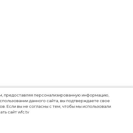
лям, предоставляя персонализированную информацию,
использовании данного сайта, вы подтверждаете свое
в. Если вы не согласны с тем, чтобы мы использовали
м
ть сайт wfc.tv